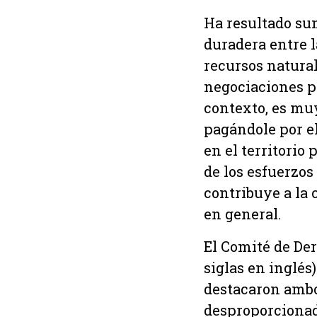
Ha resultado su
duradera entre l
recursos natural
negociaciones po
contexto, es mu
pagándole por el
en el territorio
de los esfuerzos
contribuye a la 
en general.
El Comité de Der
siglas en inglés
destacaron ambo
desproporcionada