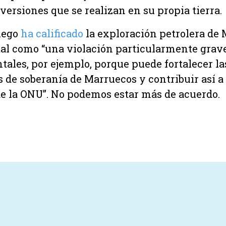
versiones que se realizan en su propia tierra.
uego
ha calificado
la exploración petrolera de 
al como “una violación particularmente grav
ales, por ejemplo, porque puede fortalecer la
 de soberanía de Marruecos y contribuir así a
de la ONU”. No podemos estar más de acuerdo.