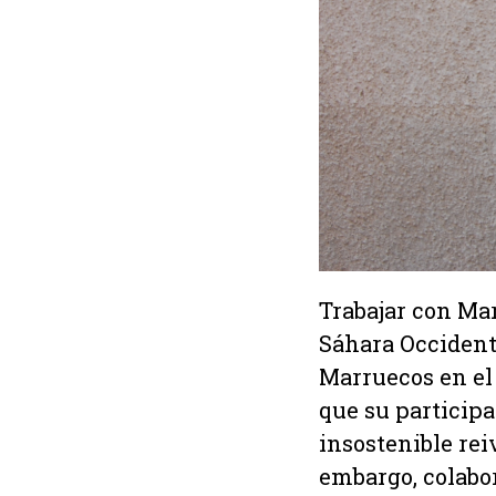
Trabajar con Mar
Sáhara Occidenta
Marruecos en el
que su particip
insostenible rei
embargo, colabo