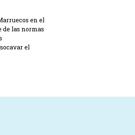
Marruecos en el
e de las normas
s
 socavar el