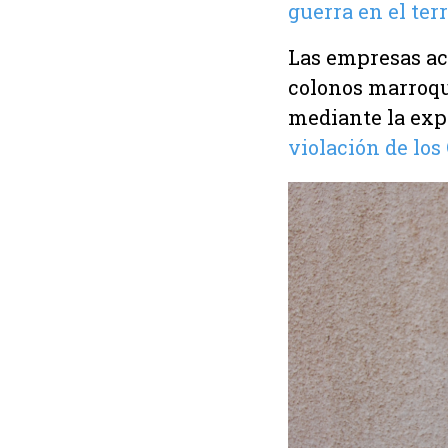
guerra en el ter
Las empresas ac
colonos marroquí
mediante la expo
violación de los