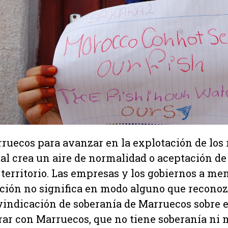
ruecos para avanzar en la explotación de los 
l crea un aire de normalidad o aceptación de
 territorio. Las empresas y los gobiernos a m
ación no significa en modo alguno que reconoz
vindicación de soberanía de Marruecos sobre el
rar con Marruecos, que no tiene soberanía ni