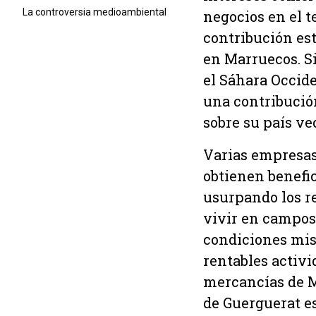
La controversia medioambiental
negocios en el t
contribución es
en Marruecos. Si
el Sáhara Occide
una contribució
sobre su país ve
Varias empresas 
obtienen benefic
usurpando los re
vivir en campos 
condiciones mise
rentables activi
mercancías de Ma
de Guerguerat e