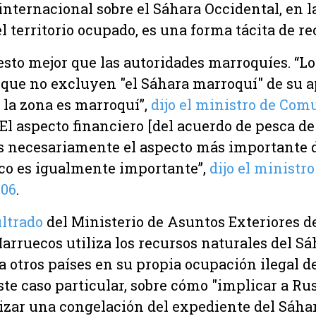
nternacional sobre el Sáhara Occidental, en l
 territorio ocupado, es una forma tácita de r
sto mejor que las autoridades marroquíes. “L
 que no excluyen "el Sáhara marroquí" de su a
la zona es marroquí”,
dijo el ministro de Com
“El aspecto financiero [del acuerdo de pesca de
s necesariamente el aspecto más importante d
ico es igualmente importante”,
dijo el ministr
006
.
iltrado
del Ministerio de Asuntos Exteriores 
rruecos utiliza los recursos naturales del Sá
a otros países en su propia ocupación ilegal d
ste caso particular, sobre cómo "implicar a Rus
ntizar una congelación del expediente del Sáha