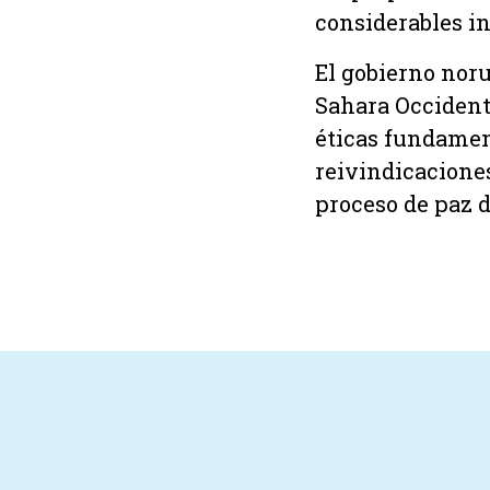
considerables in
El gobierno nor
Sahara Occident
éticas fundament
reivindicaciones
proceso de paz 