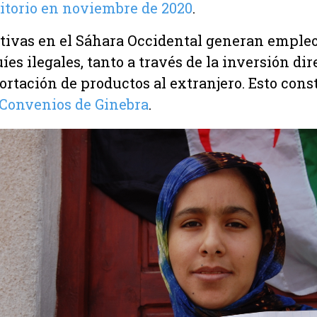
ritorio en noviembre de 2020
.
tivas en el Sáhara Occidental generan empleo
es ilegales, tanto a través de la inversión di
rtación de productos al extranjero. Esto con
 Convenios de Ginebra
.