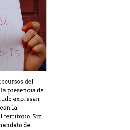
recursos del
 la presencia de
enudo expresan
can la
 territorio. Sin
 mandato de