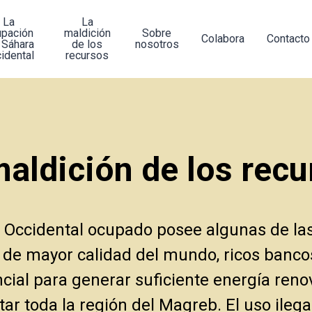
La
La
upación
maldición
Sobre
Colabora
Contacto
 Sáhara
de los
nosotros
idental
recursos
maldición de los recu
 Occidental ocupado posee algunas de la
 de mayor calidad del mundo, ricos banco
ncial para generar suficiente energía reno
ar toda la región del Magreb. El uso ilega