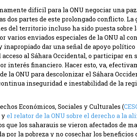
mamente difícil para la ONU negociar una paz 
as dos partes de este prolongado conflicto. La 
es del territorio incluso ha sido puesta sobre 
r varios enviados especiales de la ONU al conf
y inapropiado dar una señal de apoyo político
 acceso al Sáhara Occidental, o participar en 
 por interés financiero. Hacer esto, va, efectiv
 de la ONU para descolonizar el Sáhara Occiden
continua inseguridad e inestabilidad de la re
echos Económicos, Sociales y Culturales (
CES
) y
el relator de la ONU sobre el derecho a la a
s que los saharauis se vieron afectados de m
 por la pobreza y no cosechar los beneficios 