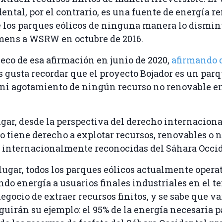
ental, por el contrario, es una fuente de energía re
 los parques eólicos de ninguna manera lo dismin
mens a WSRW en octubre de 2016.
 eco de esa afirmación en junio de 2020,
afirmando 
 gusta recordar que el proyecto Bojador es un parq
 ni agotamiento de ningún recurso no renovable e
gar, desde la perspectiva del derecho internaciona
 tiene derecho a explotar recursos, renovables o n
s internacionalmente reconocidas del Sáhara Occid
ugar, todos los parques eólicos actualmente opera
do energía a usuarios finales industriales en el te
egocio de extraer recursos finitos, y se sabe que va
guirán su ejemplo: el 95% de la energía necesaria p