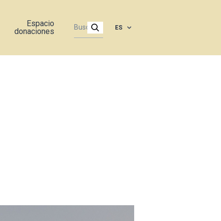
Espacio
ES
donaciones