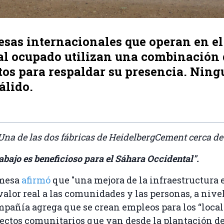
esas internacionales que operan en e
al ocupado utilizan una combinación 
os para respaldar su presencia. Ning
álido.
Una de las dos fábricas de HeidelbergCement cerca de
rabajo es beneficioso para el Sáhara Occidental".
mesa
afirmó
que "una mejora de la infraestructura 
valor real a las comunidades y las personas, a nive
ompañía agrega que se crean empleos para los “local
ctos comunitarios que van desde la plantación de