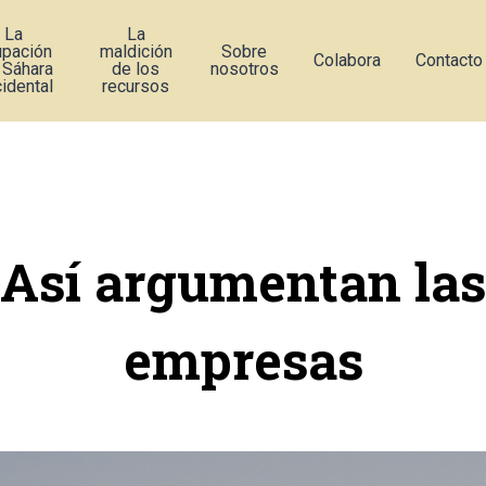
La
La
upación
maldición
Sobre
Colabora
Contacto
 Sáhara
de los
nosotros
idental
recursos
Así argumentan las
empresas