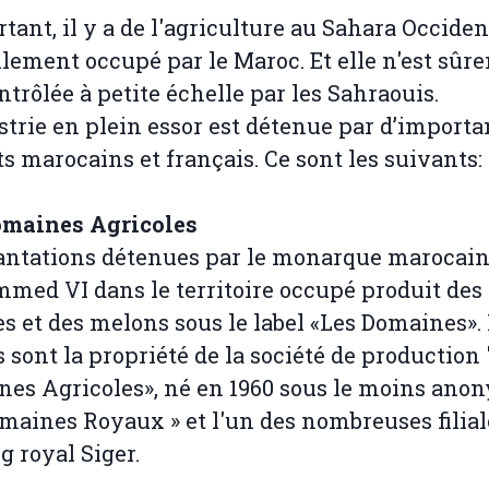
rtant, il y a de l'agriculture au Sahara Occiden
llement occupé par le Maroc. Et elle n'est sûr
ntrôlée à petite échelle par les Sahraouis.
strie en plein essor est détenue par d’importa
ts marocains et français. Ce sont les suivants:
omaines Agricoles
antations détenues par le monarque marocai
ed VI dans le territoire occupé produit des
s et des melons sous le label «Les Domaines».
 sont la propriété de la société de production 
es Agricoles», né en 1960 sous le moins ano
maines Royaux » et l'un des nombreuses filial
g royal Siger.