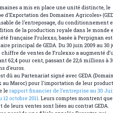
maines a mis en place une unité distincte, le
e d'Exportation des Domaines Agricoles» (GED
sable de l'entreposage, du conditionnement e
dition de la production royale dans le monde e
iété française Frulexxo, basée à Perpignan es
aire principal de GEDA. Du 30 juin 2009 au 30 
le chiffre de ventes de Frulexxo a augmenté d’
nt 62,4 pour cent, passant de 22,6 millions à 3
ns d'euros.
est dû au Partenariat signé avec GEDA (Domai
 au Maroc) pour l'importation de leur product
e le
rapport financier de l'entreprise au 30 Jui
u 12 octobre 2011
. Leurs comptes montrent que
t de leurs ventes sont liées au contrat GEDA.