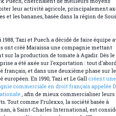
ck Puech, cherchaient de meilleurs moyens
oiter leur activité agricole, principalement ax
ses et les bananes, basée dans la région de Sou
.
 1988, Tazi et Puech a décidé de faire équipe 
 ils ont créé Maraissa une compagnie mettant
nt sur la production de tomate à Agadir. Dès le
prise a été axée sur l'exportation : tout d'abord
 français, et dans une deuxième phase sur le
 européen. En 1990, Tazi et Le Gall
créent une
gnie commerciale en droit français appelée
ationale
, afin de mieux commercialiser leurs
ts. Tout comme Frulexxo, la société basée à
nan, à Saint-Charles International, est consid