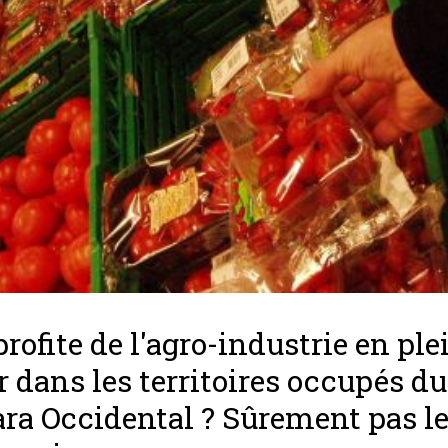
profite de l'agro-industrie en ple
r dans les territoires occupés du
ra Occidental ? Sûrement pas l