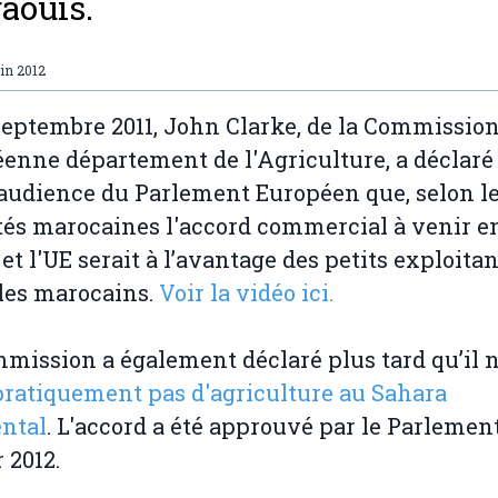
aouis.
uin 2012
septembre 2011, John Clarke, de la Commissio
enne département de l'Agriculture, a déclaré 
audience du Parlement Européen que, selon l
tés marocaines l'accord commercial à venir en
et l'UE serait à l’avantage des petits exploita
les marocains.
Voir la vidéo ici.
mission a également déclaré plus tard qu’il n
pratiquement pas d'agriculture au Sahara
ntal
. L'accord a été approuvé par le Parlemen
 2012.