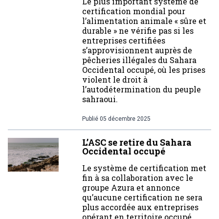
Le plus important système de
certification mondial pour
l’alimentation animale « sûre et
durable » ne vérifie pas si les
entreprises certifiées
s’approvisionnent auprès de
pêcheries illégales du Sahara
Occidental occupé, où les prises
violent le droit à
l’autodétermination du peuple
sahraoui.
Publié
05 décembre 2025
L’ASC se retire du Sahara
Occidental occupé
Le système de certification met
fin à sa collaboration avec le
groupe Azura et annonce
qu’aucune certification ne sera
plus accordée aux entreprises
opérant en territoire occupé.