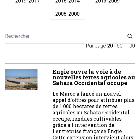
2019-2017
2016-2014
2013-2009
2008-2000
Par page
20
-
50
-
100
Engie ouvre la voie à de
nouvelles terres agricoles au
Sahara Occidental occupé
Le Maroc a lancé un nouvel
appel d'offres pour attribuer plus
de 1 000 hectares de terres
agricoles au Sahara Occidental
occupé, rendues cultivables
grâce à l'intervention de
l'entreprise française Engie.
Cette extension intervient alors