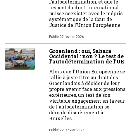
l’autodétermination, et que le
respect du droit international
puisse coexister avec le mépris
systématique de la Cour de
Justice de l’Union Européenne.
Publié
02 février 2026
Groenland : oui, Sahara
Occidental : non ? Le test de
l'autodétermination de l'UE
Alors que l'Union Européenne se
rallie à juste titre au droit des
Groenlandais à décider de leur
propre avenir face aux pressions
extérieures, un test de son
véritable engagement en faveur
de l'autodétermination se
déroule discrètement à
Bruxelles.
Publié
22 janvier 2026