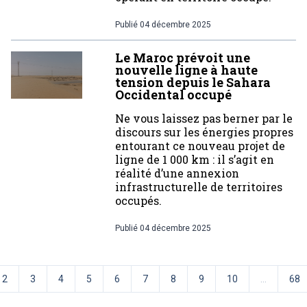
Publié
04 décembre 2025
Le Maroc prévoit une
nouvelle ligne à haute
tension depuis le Sahara
Occidental occupé
Ne vous laissez pas berner par le
discours sur les énergies propres
entourant ce nouveau projet de
ligne de 1 000 km : il s’agit en
réalité d’une annexion
infrastructurelle de territoires
occupés.
Publié
04 décembre 2025
2
3
4
5
6
7
8
9
10
...
68