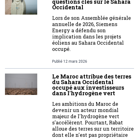
questions clés sur le Sahara
Occidental
Lors de son Assemblée générale
annuelle de 2026, Siemens
Energy a défendu son
implication dans les projets
éoliens au Sahara Occidental
occupé.
Publié
12 mars 2026
Le Maroc attribue des terres
du Sahara Occidental
occupé aux investisseurs
dans l'hydrogène vert
Les ambitions du Maroc de
devenir un acteur mondial
majeur de l'hydrogène vert
s'accélèrent. Pourtant, Rabat
alloue des terres sur un territoire
dont elle n'est pas propriétaire