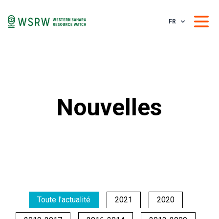
FR
Nouvelles
Toute l'actualité
2021
2020