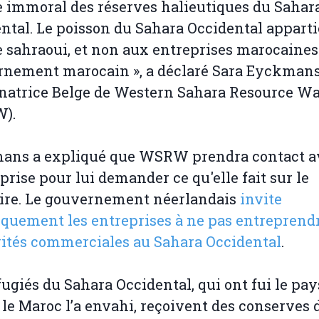
e immoral des réserves halieutiques du Sahar
ntal. Le poisson du Sahara Occidental apparti
 sahraoui, et non aux entreprises marocaines
nement marocain », a déclaré Sara Eyckmans
natrice Belge de Western Sahara Resource W
).
ans a expliqué que WSRW prendra contact a
eprise pour lui demander ce qu'elle fait sur le
oire. Le gouvernement néerlandais
invite
iquement les entreprises à ne pas entreprend
vités commerciales au Sahara Occidental
.
fugiés du Sahara Occidental, qui ont fui le pay
le Maroc l’a envahi, reçoivent des conserves 