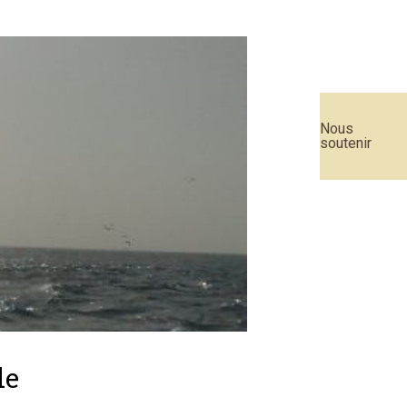
Nous
soutenir
de