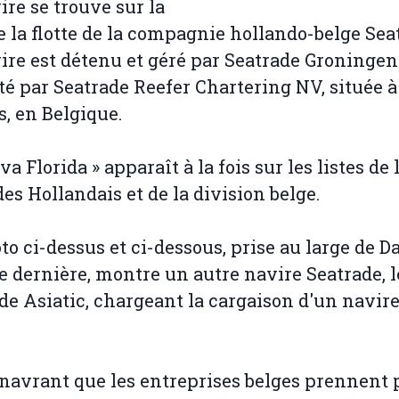
ire se trouve sur la
de la flotte de la compagnie hollando-belge Sea
ire est détenu et géré par Seatrade Groningen
té par Seatrade Reefer Chartering NV, située à
, en Belgique.
a Florida » apparaît à la fois sur les listes de 
 des Hollandais et de la division belge.
to ci-dessus et ci-dessous, prise au large de D
e dernière, montre un autre navire Seatrade, l
de Asiatic, chargeant la cargaison d'un navire
t navrant que les entreprises belges prennent 