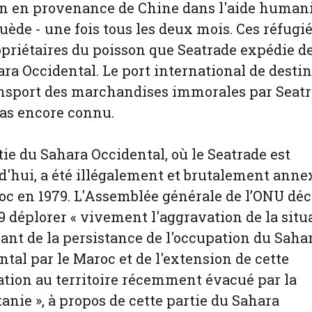
n en provenance de Chine dans l'aide humani
Suède - une fois tous les deux mois. Ces réfugi
opriétaires du poisson que Seatrade expédie d
ara Occidental. Le port international de desti
nsport des marchandises immorales par Seat
pas encore connu.
tie du Sahara Occidental, où le Seatrade est
d'hui, a été illégalement et brutalement anne
oc en 1979. L'Assemblée générale de l’ONU déc
9 déplorer « vivement l'aggravation de la situ
ant de la persistance de l'occupation du Saha
ntal par le Maroc et de l'extension de cette
tion au territoire récemment évacué par la
anie », à propos de cette partie du Sahara