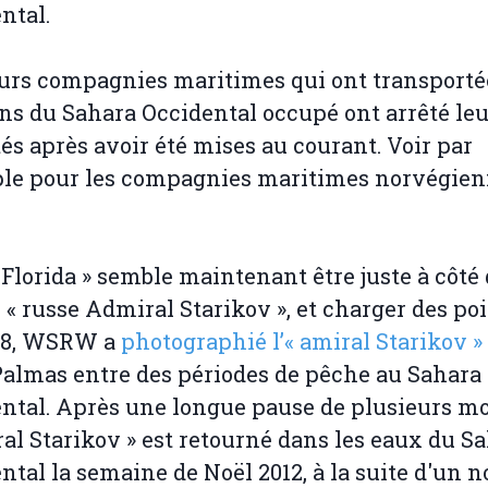
ntal.
urs compagnies maritimes qui ont transporté
ns du Sahara Occidental occupé ont arrêté leu
tés après avoir été mises au courant. Voir par
le pour les compagnies maritimes norvégie
Florida » semble maintenant être juste à côté
 « russe Admiral Starikov », et charger des po
08, WSRW a
photographié l’« amiral Starikov »
Palmas entre des périodes de pêche au Sahara
ntal. Après une longue pause de plusieurs mo
ral Starikov » est retourné dans les eaux du S
ntal la semaine de Noël 2012, à la suite d'un 