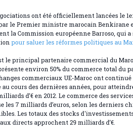
gociations ont été officiellement lancées le 1e
par le Premier ministre marocain Benkirane e
ent la Commission européenne Barroso, qui a 
sion
pour saluer les réformes politiques au Ma
st le principal partenaire commercial du Maro
présente environ 50% du commerce total du p
changes commerciaux UE-Maroc ont continué
e au cours des dernières années, pour atteindr
milliards d’€ en 2012. Le commerce des service
e les 7 milliards d’euros, selon les derniers ch
ibles. Les totaux des stocks d'investissement
raux directs approchent 29 milliards d’€.