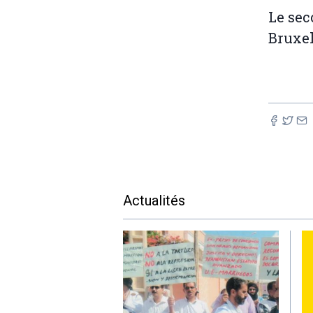
Le sec
Bruxel
Actualités