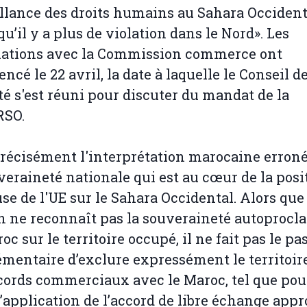
llance des droits humains au Sahara Occident
qu’il y a plus de violation dans le Nord». Les
iations avec la Commission commerce ont
cé le 22 avril, la date à laquelle le Conseil d
té s'est réuni pour discuter du mandat de la
SO.
précisément l'interprétation marocaine erron
veraineté nationale qui est au cœur de la posi
se de l'UE sur le Sahara Occidental. Alors que
n ne reconnaît pas la souveraineté autoproc
oc sur le territoire occupé, il ne fait pas le pa
mentaire d’exclure expressément le territoir
cords commerciaux avec le Maroc, tel que pou
’application de l’accord de libre échange appr