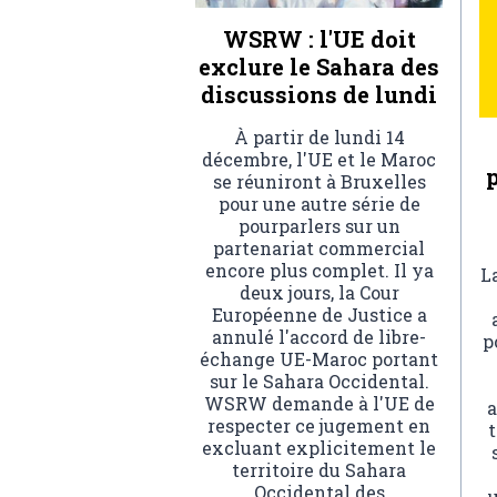
WSRW : l'UE doit
exclure le Sahara des
discussions de lundi
À partir de lundi 14
décembre, l'UE et le Maroc
se réuniront à Bruxelles
pour une autre série de
pourparlers sur un
partenariat commercial
encore plus complet. Il ya
L
deux jours, la Cour
Européenne de Justice a
annulé l'accord de libre-
p
échange UE-Maroc portant
sur le Sahara Occidental.
WSRW demande à l'UE de
a
respecter ce jugement en
t
excluant explicitement le
territoire du Sahara
Occidental des
u