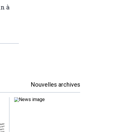
in à
Nouvelles archives