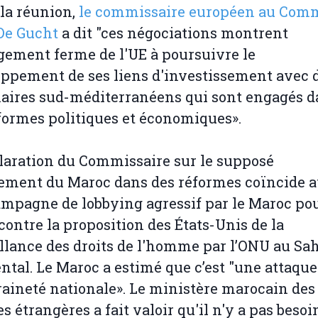
la réunion,
le commissaire européen au Com
De Gucht
a dit "ces négociations montrent
gement ferme de l'UE à poursuivre le
ppement de ses liens d'investissement avec 
aires sud-méditerranéens qui sont engagés d
formes politiques et économiques».
laration du Commissaire sur le supposé
ement du Maroc dans des réformes coïncide 
mpagne de lobbying agressif par le Maroc po
 contre la proposition des États-Unis de la
llance des droits de l'homme par l’ONU au Sa
ntal. Le Maroc a estimé que c’est "une attaque
aineté nationale». Le ministère marocain des
es étrangères a fait valoir qu'il n'y a pas besoi