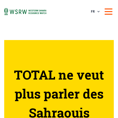
FR
TOTAL ne veut
plus parler des
Sahraouis