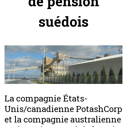
de pension
suédois
La compagnie États-
Unis/canadienne PotashCorp
et la compagnie australienne