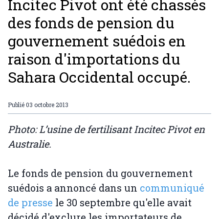
Incitec Pivot ont été chassés
des fonds de pension du
gouvernement suédois en
raison d'importations du
Sahara Occidental occupé.
Publié
03 octobre 2013
Photo: L’usine de fertilisant Incitec Pivot en
Australie.
Le fonds de pension du gouvernement
suédois a annoncé dans un
communiqué
de presse
le 30 septembre qu'elle avait
décidé d'exclure les importateurs de