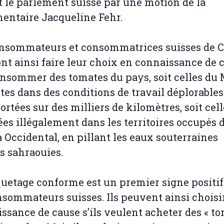
 le parlement suisse par une motion de la
entaire Jacqueline Fehr.
onsommateurs et consommatrices suisses de 
nt ainsi faire leur choix en connaissance de c
onsommer des tomates du pays, soit celles du 
tes dans des conditions de travail déplorables
ortées sur des milliers de kilomètres, soit cel
ées illégalement dans les territoires occupés 
 Occidental, en pillant les eaux souterraines
es sahraouies.
iquetage conforme est un premier signe positi
nsommateurs suisses. Ils peuvent ainsi choisi
ssance de cause s’ils veulent acheter des « t