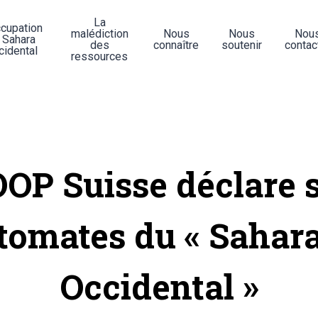
La
ccupation
malédiction
Nous
Nous
Nou
 Sahara
des
connaître
soutenir
contac
cidental
ressources
OP Suisse déclare 
tomates du « Sahar
Occidental »