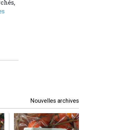
rchés,
es
Nouvelles archives