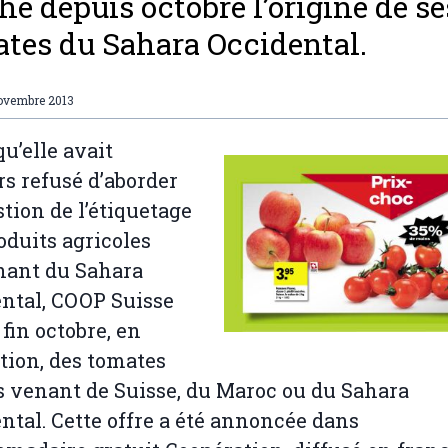
che depuis octobre l’origine de se
tes du Sahara Occidental.
ovembre 2013
qu’elle avait
rs refusé d’aborder
stion de l’étiquetage
oduits agricoles
nant du Sahara
ntal, COOP Suisse
 fin octobre, en
ion, des tomates
s venant de Suisse, du Maroc ou du Sahara
ntal. Cette offre a été annoncée dans