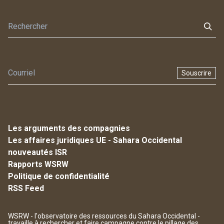
Souscrire
Les arguments des compagnies
Les affaires juridiques UE - Sahara Occidental
nouveautés ISR
Rapports WSRW
Politique de confidentialité
RSS Feed
WSRW - l'observatoire des ressources du Sahara Occidental -
travaille à rechercher et faire campagne contre le pillage des