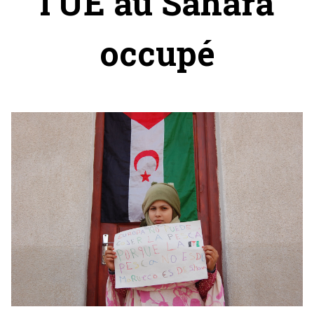
l'UE au Sahara
occupé