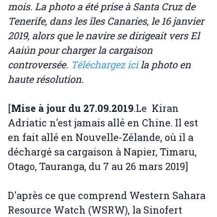
mois. La photo a été prise à Santa Cruz de
Tenerife, dans les îles Canaries, le 16 janvier
2019, alors que le navire se dirigeait vers El
Aaiún pour charger la cargaison
controversée.
Téléchargez ici
la photo en
haute résolution.
[
Mise à jour du 27.09.2019
.Le Kiran
Adriatic n'est jamais allé en Chine. Il est
en fait allé en Nouvelle-Zélande, où il a
déchargé sa cargaison à Napier, Timaru,
Otago, Tauranga, du 7 au 26 mars 2019]
D'après ce que comprend Western Sahara
Resource Watch (WSRW), la Sinofert