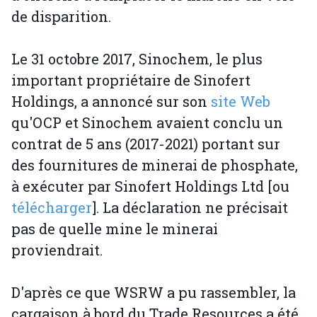
de disparition.
Le 31 octobre 2017, Sinochem, le plus
important propriétaire de Sinofert
Holdings, a annoncé sur son
site Web
qu'OCP et Sinochem avaient conclu un
contrat de 5 ans (2017-2021) portant sur
des fournitures de minerai de phosphate,
à exécuter par Sinofert Holdings Ltd [ou
télécharger
]. La déclaration ne précisait
pas de quelle mine le minerai
proviendrait.
D'après ce que WSRW a pu rassembler, la
cargaison à bord du Trade Resources a été