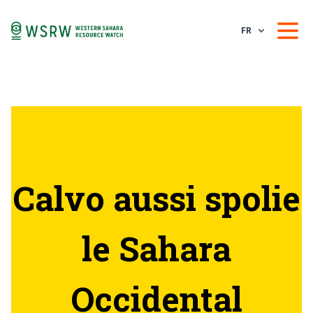
FR
Calvo aussi spolie
le Sahara
Occidental