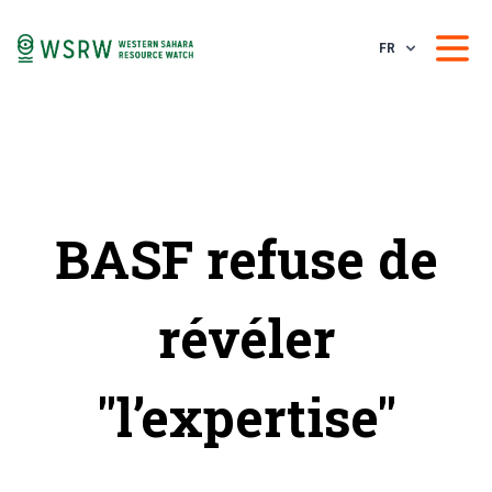
FR
BASF refuse de
révéler
"l’expertise"