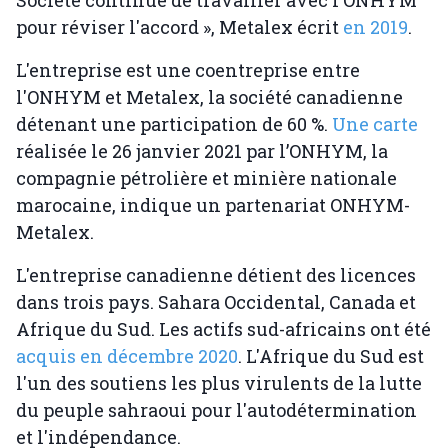
Société continue de travailler avec l'ONHYM
pour réviser l'accord », Metalex écrit
en 2019
.
L'entreprise est une coentreprise entre
l'ONHYM et Metalex, la société canadienne
détenant une participation de 60 %.
Une carte
réalisée le 26 janvier 2021 par l’ONHYM, la
compagnie pétrolière et minière nationale
marocaine, indique un partenariat ONHYM-
Metalex.
L'entreprise canadienne détient des licences
dans trois pays. Sahara Occidental, Canada et
Afrique du Sud. Les actifs sud-africains ont été
acquis en décembre 2020
. L'Afrique du Sud est
l'un des soutiens les plus virulents de la lutte
du peuple sahraoui pour l'autodétermination
et l'indépendance.