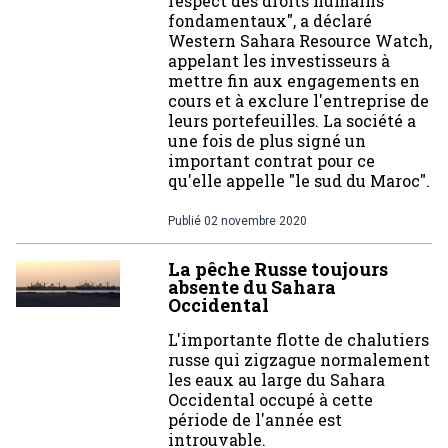
respect des droits humains
fondamentaux", a déclaré
Western Sahara Resource Watch,
appelant les investisseurs à
mettre fin aux engagements en
cours et à exclure l'entreprise de
leurs portefeuilles. La société a
une fois de plus signé un
important contrat pour ce
qu'elle appelle "le sud du Maroc".
Publié
02 novembre 2020
La pêche Russe toujours
absente du Sahara
Occidental
L'importante flotte de chalutiers
russe qui zigzague normalement
les eaux au large du Sahara
Occidental occupé à cette
période de l'année est
introuvable.