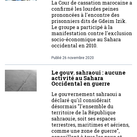
La Cour de cassation marocaine a
confirmé les lourdes peines
prononcées à l'encontre des
prisonniers dits de Gdeim Izik.
Le groupe a participé à la
manifestation contre l'exclusion
socio-économique au Sahara
occidental en 2010.
Publié
26 novembre 2020
Le gouv. sahraoui : aucune
activité au Sahara
Occidental en guerre
Le gouvernement sahraoui a
déclaré qu'il considérait
désormais "l'ensemble du
territoire de la République
sahraouie, soit ses espaces
terrestres, maritimes et aériens,
comme une zone de guerre",
conseillant à tous les pays et