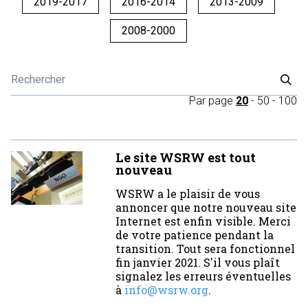
2019-2017
2016-2014
2013-2009
2008-2000
Par page
20
-
50
-
100
Le site WSRW est tout
nouveau
WSRW a le plaisir de vous
annoncer que notre nouveau site
Internet est enfin visible. Merci
de votre patience pendant la
transition. Tout sera fonctionnel
fin janvier 2021. S'il vous plaît
signalez les erreurs éventuelles
à
info@wsrw.org
.