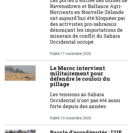
Les portes d'entrée des usines de
Ravensdown et Ballance Agri-
Nutrients en Nouvelle-Zélande
ont aujourd'hui été bloquées par
des activistes pro-sahraouis
dénonçant les importations de
minerais de conflit du Sahara
Occidental occupé.
Publié
17 novembre 2020
Le Maroc intervient
militairement pour
défendre le couloir du
pillage
Les tensions au Sahara
Occidental n'ont pas été aussi
forte depuis des années.
Publié
13 novembre 2020
Parole d'eurodéputés : l'UE