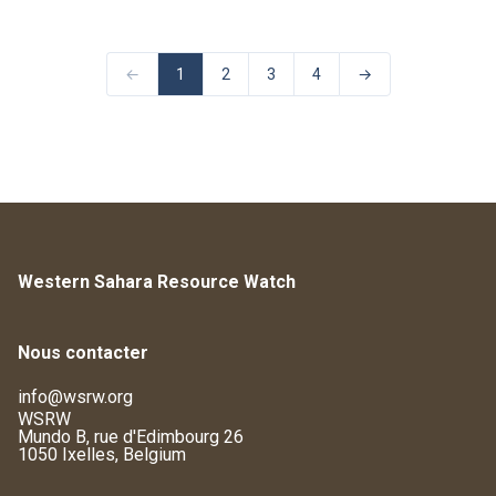
←
1
2
3
4
→
Western Sahara Resource Watch
Nous contacter
info@wsrw.org
WSRW
Mundo B, rue d'Edimbourg 26
1050 Ixelles, Belgium