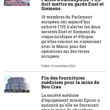
doit mettre en garde Enel et
Siemens
19 membres du Parlement
européen ont aujourd'hui
exhorté l'UE à alerter les deux
sociétés Enel et Siemens du
risque juridique et éthique
qu'elles courent en s'associant
avec le Maroc pour des
opérations sur des terres
occupées.
Publié
13 novembre 2020
Fin des fournitures
suédoises pour la mine de
Bou Craa
La société suédoise
d'équipement minier Epiroc a
annoncé qu'elle ne fournirait
plus la mine de phosphate