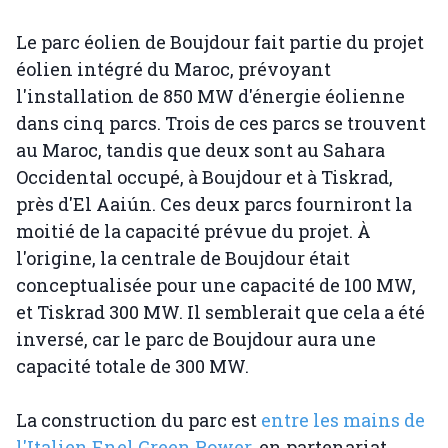
Le parc éolien de Boujdour fait partie du projet
éolien intégré du Maroc, prévoyant
l'installation de 850 MW d'énergie éolienne
dans cinq parcs. Trois de ces parcs se trouvent
au Maroc, tandis que deux sont au Sahara
Occidental occupé, à Boujdour et à Tiskrad,
près d'El Aaiún. Ces deux parcs fourniront la
moitié de la capacité prévue du projet. À
l'origine, la centrale de Boujdour était
conceptualisée pour une capacité de 100 MW,
et Tiskrad 300 MW. Il semblerait que cela a été
inversé, car le parc de Boujdour aura une
capacité totale de 300 MW.
La construction du parc est
entre les mains de
l'Italien Enel Green Power
, en partenariat