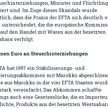
uerhinterziehungen, Minister und Flüchtlin
iert sind. Im Zuge dieses Skandals wurde
tlich, dass die Praxis der EFTA sich deutlich 
k unterscheidet, die die europäische Kommiss
auf den Handel mit Waren aus der besetzten
hara verfolgt.
onen Euro an Steuerhinterziehungen
TA hat 1997 ein Stabilisierungs- und
iierungsabkommen mit Marokko abgeschloss
e aus Marokko in die vier EFTA Staaten wur
stark vereinfacht, Das Abkommen schaffte
ings auch eine Gesetzeslücke, die es Importe
ichte, Produkte aus der besetzten Westsahara