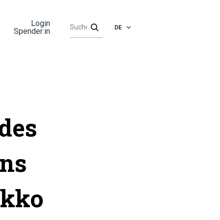
Login
DE
Spender:in
 des
ns
okko