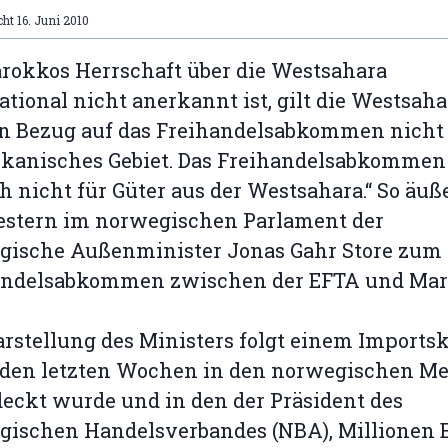
cht
16. Juni 2010
rokkos Herrschaft über die Westsahara
ational nicht anerkannt ist, gilt die Westsaha
n Bezug auf das Freihandelsabkommen nicht 
kanisches Gebiet. Das Freihandelsabkommen 
ch nicht für Güter aus der Westsahara.“ So äuß
estern im norwegischen Parlament der
gische Außenminister Jonas Gahr Store zum
andelsabkommen zwischen der EFTA und Ma
arstellung des Ministers folgt einem Imports
n den letzten Wochen in den norwegischen M
eckt wurde und in den der Präsident des
gischen Handelsverbandes (NBA), Millionen 