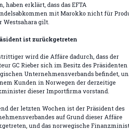
n, haben erklärt, dass das EFTA
andelsabkommen mit Marokko nicht für Prod
r Westsahara gilt.
äsident ist zurückgetreten
trittiger wird die Affäre dadurch, dass der
eur GC Rieber sich im Besitz des Präsidenten
gischen Unternehmensverbands befindet, un
inem Kunden in Norwegen der derzeitige
minister dieser Importfirma vorstand.
d der letzten Wochen ist der Präsident des
nehmensverbandes auf Grund dieser Affäre
kgetreten, und das norwegische Finanzminis