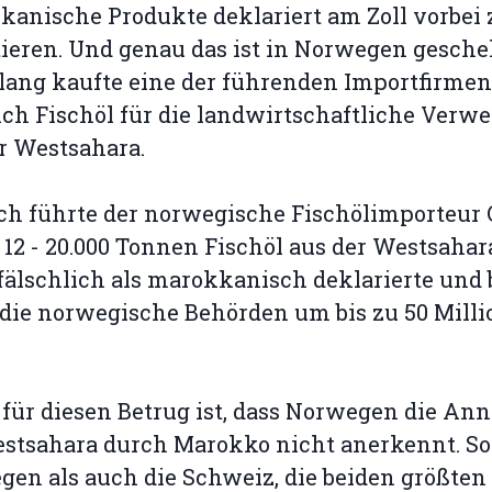
anische Produkte deklariert am Zoll vorbei 
ieren. Und genau das ist in Norwegen gesche
lang kaufte eine der führenden Importfirmen
ch Fischöl für die landwirtschaftliche Ver
r Westsahara.
ch führte der norwegische Fischölimporteur
 12 - 20.000 Tonnen Fischöl aus der Westsahara
 fälschlich als marokkanisch deklarierte und 
die norwegische Behörden um bis zu 50 Mill
für diesen Betrug ist, dass Norwegen die An
estsahara durch Marokko nicht anerkennt. S
en als auch die Schweiz, die beiden größten