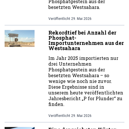
Phosphatgestein aus der
besetzten Westsahara.
Veröffentlicht
29. Mai 2026
Rekordtief bei Anzahl der
Phosphat-
Importunternehmen aus der
Westsahara
Im Jahr 2025 importierten nur
drei Unternehmen
Phosphatgestein aus der
besetzten Westsahara – so
wenige wie noch nie zuvor.
Diese Ergebnisse sind in
unserem heute veröffentlichten
Jahresbericht „P for Plunder“ zu
finden.
Veröffentlicht
29. Mai 2026