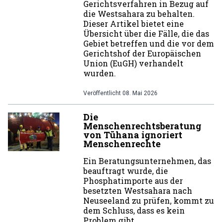
Gerichtsverfahren in Bezug auf
die Westsahara zu behalten.
Dieser Artikel bietet eine
Übersicht über die Fälle, die das
Gebiet betreffen und die vor dem
Gerichtshof der Europäischen
Union (EuGH) verhandelt
wurden.
Veröffentlicht
08. Mai 2026
Die
Menschenrechtsberatung
von Tūhana ignoriert
Menschenrechte
Ein Beratungsunternehmen, das
beauftragt wurde, die
Phosphatimporte aus der
besetzten Westsahara nach
Neuseeland zu prüfen, kommt zu
dem Schluss, dass es kein
Problem gibt.