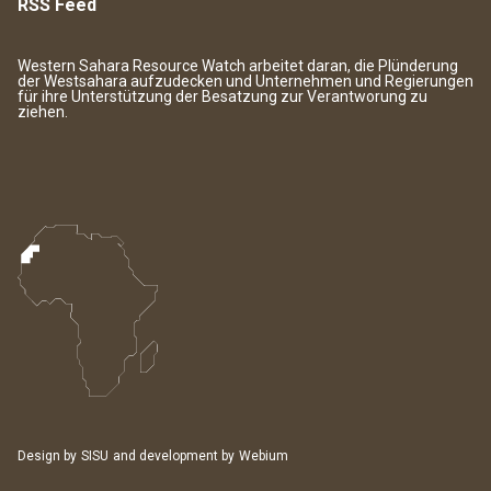
RSS Feed
Western Sahara Resource Watch arbeitet daran, die Plünderung
der Westsahara aufzudecken und Unternehmen und Regierungen
für ihre Unterstützung der Besatzung zur Verantworung zu
ziehen.
Design by
SISU
and development by
Webium