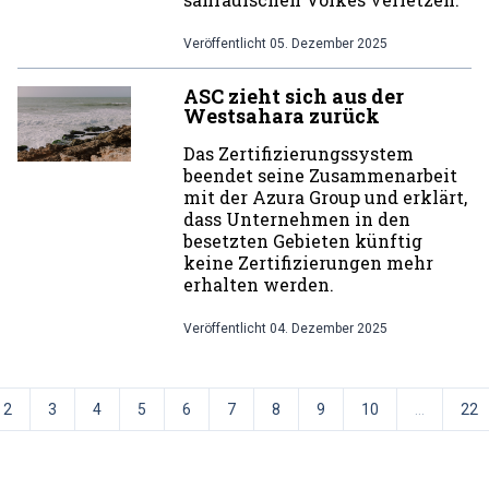
Veröffentlicht
05. Dezember 2025
ASC zieht sich aus der
Westsahara zurück
Das Zertifizierungssystem
beendet seine Zusammenarbeit
mit der Azura Group und erklärt,
dass Unternehmen in den
besetzten Gebieten künftig
keine Zertifizierungen mehr
erhalten werden.
Veröffentlicht
04. Dezember 2025
2
3
4
5
6
7
8
9
10
...
22