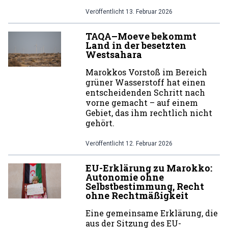
Veröffentlicht
13. Februar 2026
TAQA–Moeve bekommt
Land in der besetzten
Westsahara
Marokkos Vorstoß im Bereich
grüner Wasserstoff hat einen
entscheidenden Schritt nach
vorne gemacht – auf einem
Gebiet, das ihm rechtlich nicht
gehört.
Veröffentlicht
12. Februar 2026
EU-Erklärung zu Marokko:
Autonomie ohne
Selbstbestimmung, Recht
ohne Rechtmäßigkeit
Eine gemeinsame Erklärung, die
aus der Sitzung des EU-