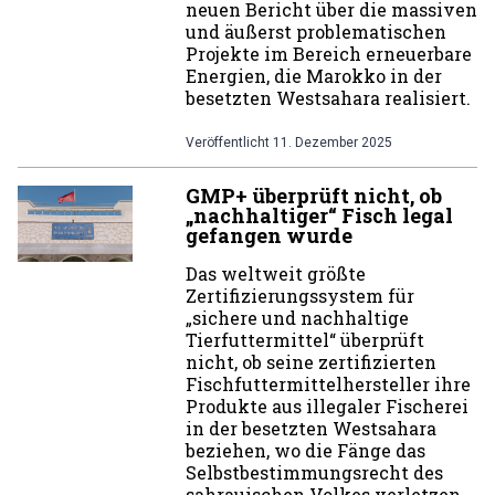
neuen Bericht über die massiven
und äußerst problematischen
Projekte im Bereich erneuerbare
Energien, die Marokko in der
besetzten Westsahara realisiert.
Veröffentlicht
11. Dezember 2025
GMP+ überprüft nicht, ob
„nachhaltiger“ Fisch legal
gefangen wurde
Das weltweit größte
Zertifizierungssystem für
„sichere und nachhaltige
Tierfuttermittel“ überprüft
nicht, ob seine zertifizierten
Fischfuttermittelhersteller ihre
Produkte aus illegaler Fischerei
in der besetzten Westsahara
beziehen, wo die Fänge das
Selbstbestimmungsrecht des
sahrauischen Volkes verletzen.