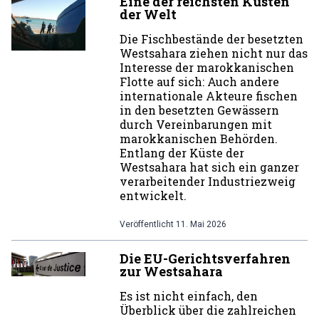
Eine der reichsten Küsten
der Welt
Die Fischbestände der besetzten
Westsahara ziehen nicht nur das
Interesse der marokkanischen
Flotte auf sich: Auch andere
internationale Akteure fischen
in den besetzten Gewässern
durch Vereinbarungen mit
marokkanischen Behörden.
Entlang der Küste der
Westsahara hat sich ein ganzer
verarbeitender Industriezweig
entwickelt.
Veröffentlicht
11. Mai 2026
Die EU-Gerichtsverfahren
zur Westsahara
Es ist nicht einfach, den
Überblick über die zahlreichen