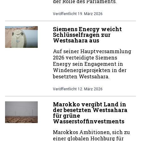
der Rolle des Parlaments.
Veröffentlicht
19. März 2026
Siemens Energy weicht
Schlüsselfragen zur
Westsahara aus
Auf seiner Hauptversammlung
2026 verteidigte Siemens
Energy sein Engagement in
Windenergieprojekten in der
besetzten Westsahara.
Veröffentlicht
12. März 2026
Marokko vergibt Land in
der besetzten Westsahara
für grüne
Wasserstoffinvestments
Marokkos Ambitionen, sich zu
einer globalen Hochburg für