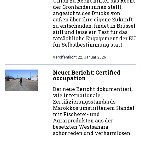
Union zu Recht hinter das Recht
der Grönländer:innen stellt,
angesichts des Drucks von
außen über ihre eigene Zukunft
zu entscheiden, findet in Brüssel
still und leise ein Test für das
tatsächliche Engagement der EU
für Selbstbestimmung statt.
Veröffentlicht
22. Januar 2026
Neuer Bericht: Certified
occupation
Der neue Bericht dokumentiert,
wie internationale
Zertifizierungsstandards
Marokkos umstrittenem Handel
mit Fischerei- und
Agrarprodukten aus der
besetzten Westsahara
schönreden und verharmlosen.