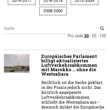
2019-2017
2016-2014
2013-2009
2008-2000
Pro seite
20
-
50
-
100
Europäisches Parlament
billigt aktualisiertes
Luftverkehrsabkommen
mit Marokko … ohne die
Westsahara
Rechtlich ist die Sache geklärt,
in der Praxis jedoch nicht. Das
kürzlich angepasste
Luftverkehrsabkommen
schließt die Westsahara aus –
dennoch duldet die Europäische