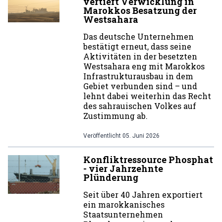
vertieft Verwicklung in
Marokkos Besatzung der
Westsahara
Das deutsche Unternehmen
bestätigt erneut, dass seine
Aktivitäten in der besetzten
Westsahara eng mit Marokkos
Infrastrukturausbau in dem
Gebiet verbunden sind – und
lehnt dabei weiterhin das Recht
des sahrauischen Volkes auf
Zustimmung ab.
Veröffentlicht
05. Juni 2026
Konfliktressource Phosphat
- vier Jahrzehnte
Plünderung
Seit über 40 Jahren exportiert
ein marokkanisches
Staatsunternehmen