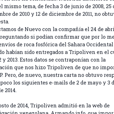
el mismo tema, de fecha 3 de junio de 2008, 25 
bre de 2010 y 12 de diciembre de 2011, no obt
sta.
tamos de Nuevo con la compañía el 24 de abri
preguntando si podían confirmar que por lo m
envíos de roca fosfórica del Sahara Occidental
o habían sido entregados a Tripoliven en el c
2 y 2013. Estos datos se contraponían con la
ación que nos hizo Tripoliven de que no impo
P. Pero, de nuevo, nuestra carta no obtuvo res
poco los siguientes e-mails de 2 de mayo y 3 
de 2014.
sto de 2014, Tripoliven admitió en la web de
igación venezolana, Armando.info, que impor