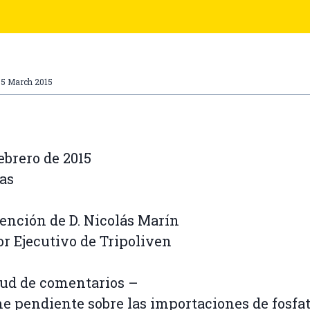
05 March 2015
febrero de 2015
as
tención de D. Nicolás Marín
or Ejecutivo de Tripoliven
tud de comentarios –
e pendiente sobre las importaciones de fosfat