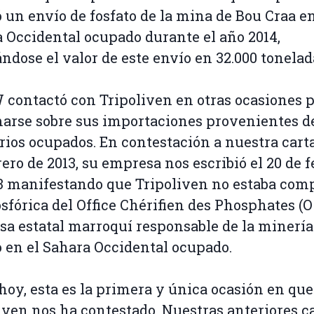
ó un envío de fosfato de la mina de Bou Craa en
 Occidental ocupado durante el año 2014,
ndose el valor de este envío en 32.000 tonelad
ontactó con Tripoliven en otras ocasiones 
arse sobre sus importaciones provenientes de
orios ocupados. En contestación a nuestra carta
rero de 2013, su empresa nos escribió el 20 de 
3 manifestando que Tripoliven no estaba co
osfórica del Office Chérifien des Phosphates (O
a estatal marroquí responsable de la minería
o en el Sahara Occidental ocupado.
hoy, esta es la primera y única ocasión en que
iven nos ha contestado. Nuestras anteriores c