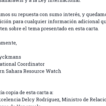
 saharawis y a la Ley internacional.
mos su repuesta con sumo interés, y quedamo
ición para cualquier información adicional q
ten sobre el tema presentado en esta carta.
amente,
Eyckmans
ational Coordinator
rn Sahara Resource Watch
ía copia de esta carta a:
xcelencia Delcy Rodríguez, Ministro de Relaci