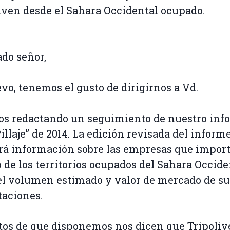
iven desde el Sahara Occidental ocupado.
do señor,
vo, tenemos el gusto de dirigirnos a Vd.
s redactando un seguimiento de nuestro inf
Pillaje” de 2014. La edición revisada del inform
rá información sobre las empresas que impor
o de los territorios ocupados del Sahara Occide
el volumen estimado y valor de mercado de su
aciones.
tos de que disponemos nos dicen que Tripoli