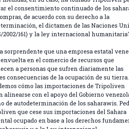
ar el consentimiento continuado de los sahar
compras, de acuerdo con su derecho a la
terminación, el dictamen de las Naciones Un
S/2002/161) y la ley internacional humanitaria
a sorprendente que una empresa estatal ven
 envuelta en el comercio de recursos que
ecen a personas que sufren diariamente las
les consecuencias de la ocupación de su tierra
emos cómo las importaciones de Tripoliven
 alinearse con el apoyo del Gobierno venezol
o de autodeterminación de los saharawis. Pe
oliven que cese sus importaciones del Sahara
ntal ocupado en base a los derechos fundame