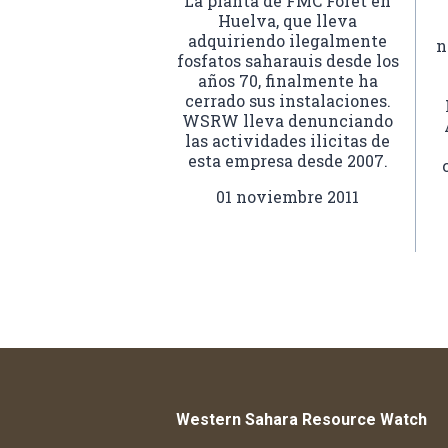
La planta de FMC Foret en
Huelva, que lleva
adquiriendo ilegalmente
n
fosfatos saharauis desde los
años 70, finalmente ha
cerrado sus instalaciones.
WSRW lleva denunciando
las actividades ilicitas de
esta empresa desde 2007.
01 noviembre 2011
Western Sahara Resource Watch