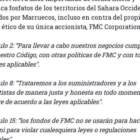
ica fosfatos de los territorios del Sahara Occid
os por Marruecos, incluso en contra del prop
 ético de su única accionista, FMC Corporation
culo 2: “Para llevar a cabo nuestros negocios cu
estro Código, con otras políticas de FMC y con t
es aplicables".
ulo 8: “Trataremos a los suministradores y a los
tistas de manera justa y honesta en todo momen
 de acuerdo a las leyes aplicables".
culo 15: “los fondos de FMC no se usarán para hac
ni para violar cualesquiera leyes o regulaciones
les".