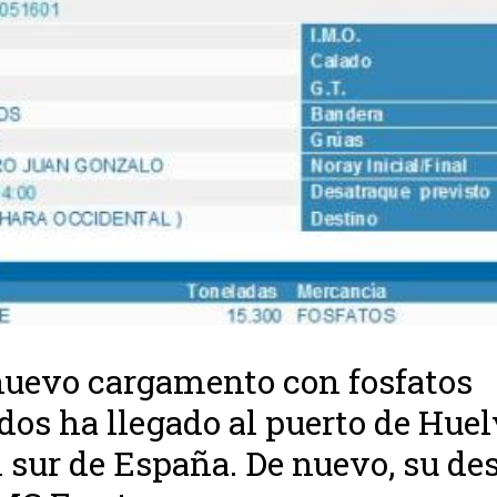
uevo cargamento con fosfatos
dos ha llegado al puerto de Huel
l sur de España. De nuevo, su de