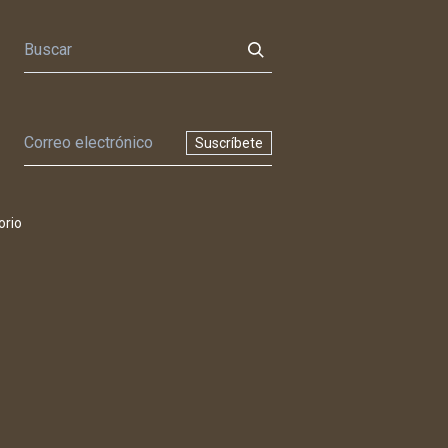
Suscríbete
orio