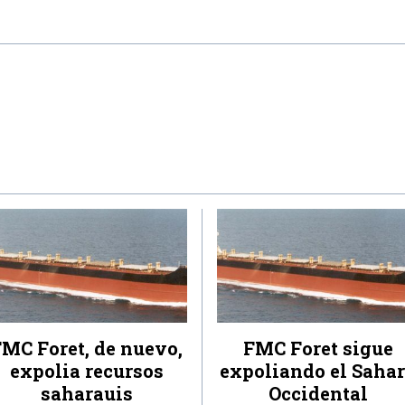
MC Foret, de nuevo,
FMC Foret sigue
expolia recursos
expoliando el Saha
saharauis
Occidental