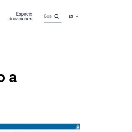
Espacio
ES
donaciones
o a