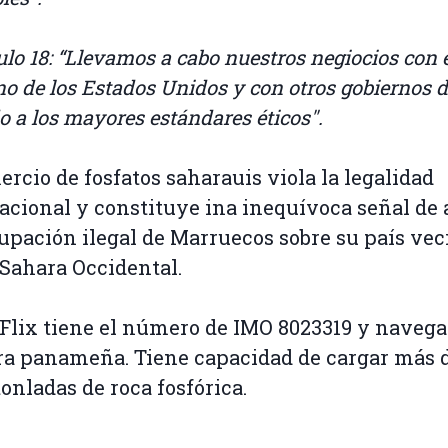
culo 18: “Llevamos a cabo nuestros negiocios con 
no de los Estados Unidos y con otros gobiernos 
o a los mayores estándares éticos".
ercio de fosfatos saharauis viola la legalidad
acional y constituye ina inequívoca señal de
cupación ilegal de Marruecos sobre su país vec
l Sahara Occidental.
 Flix tiene el número de IMO 8023319 y navega
a panameña. Tiene capacidad de cargar más 
tonladas de roca fosfórica.