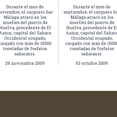
Durante el mes de
Durante el mes de
oviembre, el carguero Sac
septiembre, el carguero S
Málaga atracó en los
Málaga atracó en los
muelles del puerto de
muelles del puerto de
Huelva, procedente de El
Huelva, procedente de E
Aaiun, capital del Sahara
Aaiun, capital del Sahar
Occidental ocupado,
Occidental ocupado,
cargado con más de 15000
cargado con más de 1500
toneladas de fosfatos
toneladas de fosfatos
saharauis.
saharauis.
29 noviembre 2009
03 octubre 2009