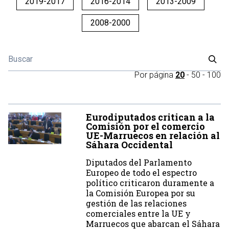
2019-2017
2016-2014
2013-2009
2008-2000
Por página
20
-
50
-
100
Eurodiputados critican a la
Comisión por el comercio
UE-Marruecos en relación al
Sáhara Occidental
Diputados del Parlamento
Europeo de todo el espectro
político criticaron duramente a
la Comisión Europea por su
gestión de las relaciones
comerciales entre la UE y
Marruecos que abarcan el Sáhara