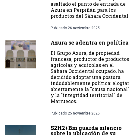
asaltado el punto de entrada de
Azura en Perpiñán para los
productos del Sáhara Occidental.
Publicado
26 noviembre 2025
Azura se adentra en política
El Grupo Azura, de propiedad
francesa, productor de productos
agrícolas y acuícolas en el
Sáhara Occidental ocupado, ha
decidido adoptar una postura
indudablemente política: elogiar
abiertamente la "causa nacional"
y la "integridad territorial" de
Marruecos.
Publicado
25 noviembre 2025
S2H2+Bm guarda silencio
sobre la ubicación de su