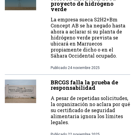
proyecto de hidrógeno
verde
La empresa sueca S2H2+Bm
Concept AB se ha negado hasta
ahora a aclarar si su planta de
hidrógeno verde prevista se
ubicará en Marruecos
propiamente dicho o en el
Sáhara Occidental ocupado.
Publicado
24 noviembre 2025
BRCGS falla la prueba de
responsabilidad
A pesar de repetidas solicitudes,
la organización no aclara por qué
su certificado de seguridad
alimentaria ignora los límites
legales.
Publicado
22 noviembre 2025