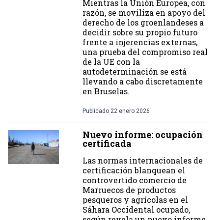
Mientras la Unión Europea, con
razón, se moviliza en apoyo del
derecho de los groenlandeses a
decidir sobre su propio futuro
frente a injerencias externas,
una prueba del compromiso real
de la UE con la
autodeterminación se está
llevando a cabo discretamente
en Bruselas.
Publicado
22 enero 2026
Nuevo informe: ocupación
certificada
Las normas internacionales de
certificación blanquean el
controvertido comercio de
Marruecos de productos
pesqueros y agrícolas en el
Sáhara Occidental ocupado,
según revela un nuevo informe.