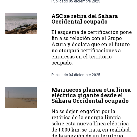
Publicado
05 diciembre 2025
ASC se retira del Sáhara
Occidental ocupado
El esquema de certificación pone
fin a su relación con el Grupo
Azura y declara que en el futuro
no otorgará certificaciones a
empresas en el territorio
ocupado.
Publicado
04 diciembre 2025
Marruecos planea otra línea
eléctrica gigante desde el
Sáhara Occidental ocupado
No se dejen engañar por la
retórica de la energía limpia
sobre esta nueva línea eléctrica
de 1.000 km; se trata, en realidad,
de la anexión de un territorio