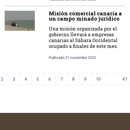
Misión comercial canaria a
un campo minado jurídico
Una misión organizada por el
gobierno llevará a empresas
canarias al Sáhara Occidental
ocupado a finales de este mes.
Publicado
21 noviembre 2025
2
3
4
5
6
7
8
9
10
...
47