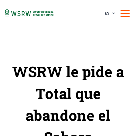
ES
WSRW le pide a
Total que
abandone el