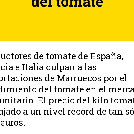
del tomate
uctores de tomate de España,
cia e Italia culpan a las
rtaciones de Marruecos por el
imiento del tomate en el merc
nitario. El precio del kilo toma
ajado a un nivel record de tan só
 euros.