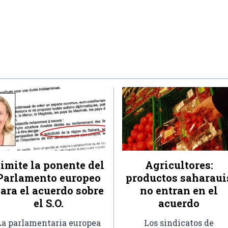
imite la ponente del
Agricultores:
Parlamento europeo
productos saharaui
ara el acuerdo sobre
no entran en el
el S.O.
acuerdo
La parlamentaria europea
Los sindicatos de