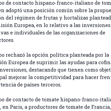
po de contacto hispano-franco-italiano de to
n adoptó una posición común sobre la propue
ón del régimen de frutas y hortalizas plantead
isión Europea, en lo relativo a las inversiones
ivas e individuales de las organizaciones de
tores.
po rechazó la opción política planteada por la
ón Europea de suprimir las ayudas para cofin
inversiones, destacando que tienen como objet
pal mejorar la competitividad para hacer frent
encia de países terceros.
po de contacto de tomate hispano-franco-ital
, en Paris, a productores de tomate de Francia,