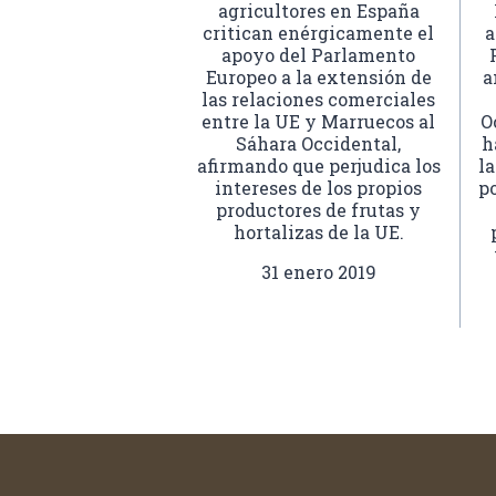
agricultores en España
critican enérgicamente el
a
apoyo del Parlamento
Europeo a la extensión de
a
las relaciones comerciales
entre la UE y Marruecos al
O
Sáhara Occidental,
h
afirmando que perjudica los
la
intereses de los propios
po
productores de frutas y
hortalizas de la UE.
31 enero 2019