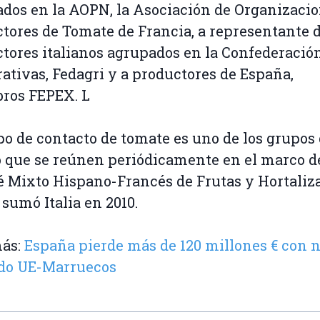
dos en la AOPN, la Asociación de Organizacio
tores de Tomate de Francia, a representante d
tores italianos agrupados en la Confederació
ativas, Fedagri y a productores de España,
ros FEPEX. L
po de contacto de tomate es uno de los grupos
o que se reúnen periódicamente en el marco d
 Mixto Hispano-Francés de Frutas y Hortaliza
 sumó Italia en 2010.
más:
España pierde más de 120 millones € con 
do UE-Marruecos