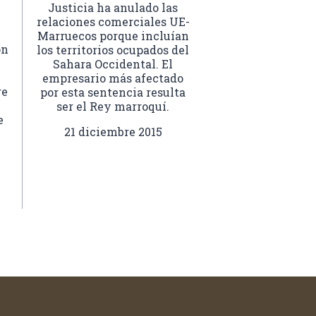
Justicia ha anulado las
relaciones comerciales UE-
Marruecos porque incluían
on
los territorios ocupados del
Sahara Occidental. El
empresario más afectado
re
por esta sentencia resulta
ser el Rey marroquí.
e
21 diciembre 2015