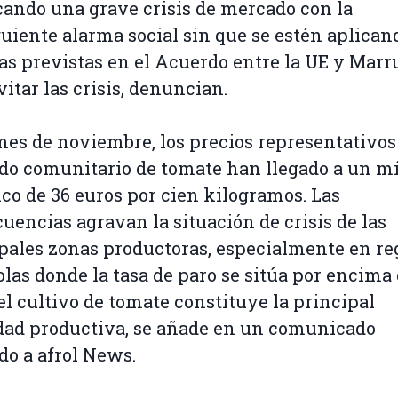
ando una grave crisis de mercado con la
uiente alarma social sin que se estén aplican
s previstas en el Acuerdo entre la UE y Marr
vitar las crisis, denuncian.
mes de noviembre, los precios representativos
do comunitario de tomate han llegado a un 
ico de 36 euros por cien kilogramos. Las
uencias agravan la situación de crisis de las
pales zonas productoras, especialmente en re
las donde la tasa de paro se sitúa por encima 
el cultivo de tomate constituye la principal
dad productiva, se añade en un comunicado
do a afrol News.