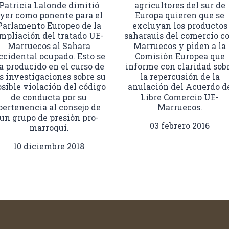
Patricia Lalonde dimitió
agricultores del sur de
yer como ponente para el
Europa quieren que se
Parlamento Europeo de la
excluyan los productos
mpliación del tratado UE-
saharauis del comercio c
Marruecos al Sahara
Marruecos y piden a la
ccidental ocupado. Esto se
Comisión Europea que
a producido en el curso de
informe con claridad sob
s investigaciones sobre su
la repercusión de la
sible violación del código
anulación del Acuerdo d
de conducta por su
Libre Comercio UE-
pertenencia al consejo de
Marruecos.
un grupo de presión pro-
03 febrero 2016
marroquí.
10 diciembre 2018