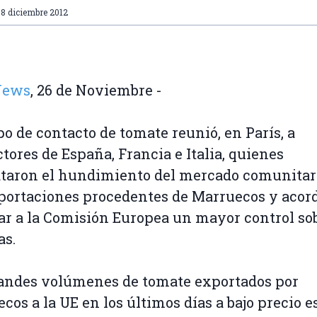
8 diciembre 2012
 News
, 26 de Noviembre -
po de contacto de tomate reunió, en París, a
tores de España, Francia e Italia, quienes
taron el hundimiento del mercado comunitar
portaciones procedentes de Marruecos y acor
tar a la Comisión Europea un mayor control sob
as.
andes volúmenes de tomate exportados por
cos a la UE en los últimos días a bajo precio e