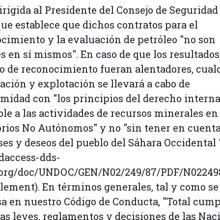
rigida al Presidente del Consejo de Seguridad 
ue establece que dichos contratos para el
cimiento y la evaluación de petróleo "no son
es en sí mismos". En caso de que los resultados
o de reconocimiento fueran alentadores, cual
ación y explotación se llevará a cabo de
midad con "los principios del derecho intern
ble a las actividades de recursos minerales en
orios No Autónomos" y no "sin tener en cuenta
ses y deseos del pueblo del Sáhara Occidental 
/daccess-dds-
.org/doc/UNDOC/GEN/N02/249/87/PDF/N02249
ement). En términos generales, tal y como se
a en nuestro Código de Conducta, "Total cump
las leyes, reglamentos y decisiones de las Nac