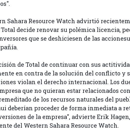
os".
rn Sahara Resource Watch advirtió reciente
i Total decide renovar su polémica licencia, pe
inversores que se deshiciesen de las acciones
pañía.
cisión de Total de continuar con sus actitivid
ente en contra de la solución del conflicto y 
iones violan el derecho internacional. Los du
empresa que no quieran estar relacionados con
remeditado de los recursos naturales del pueb
ui deberían proceder de forma inmediata a ret
versiones de la empresa", advierte Erik Hagen
ente del Western Sahara Resource Watch.