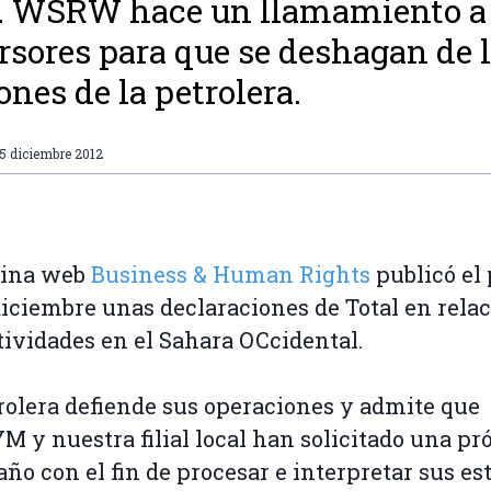
. WSRW hace un llamamiento a
rsores para que se deshagan de 
ones de la petrolera.
5 diciembre 2012
gina web
Business & Human Rights
publicó el
diciembre unas declaraciones de Total en relac
tividades en el Sahara OCcidental.
rolera defiende sus operaciones y admite que
 y nuestra filial local han solicitado una pr
año con el fin de procesar e interpretar sus es