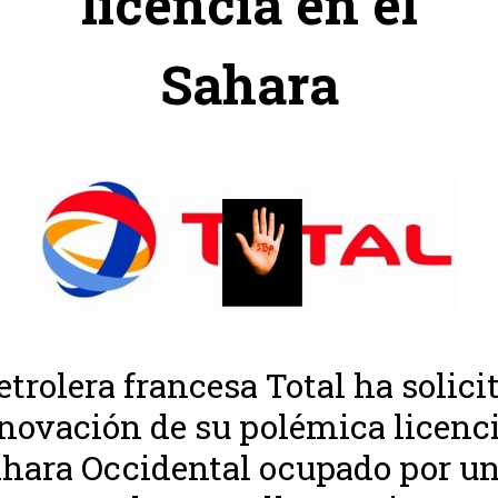
licencia en el
Sahara
etrolera francesa Total ha solici
enovación de su polémica licenc
ahara Occidental ocupado por u