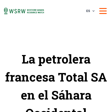
ES
La petrolera
francesa Total SA
en el Sáhara