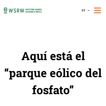
ES
Aquí está el
“parque eólico del
fosfato”