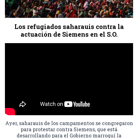
Los refugiados saharauis contra la
actuación de Siemens en el S.O.
Ayer, saharauis de los campamentos se congregaron
para protestar contra Siemens, que está
desarrollando para el Gobierno marroquí la