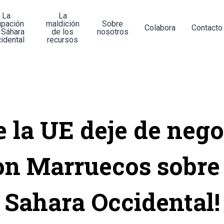
La
La
upación
maldición
Sobre
Colabora
Contacto
 Sáhara
de los
nosotros
idental
recursos
e la UE deje de nego
on Marruecos sobre 
Sahara Occidental!