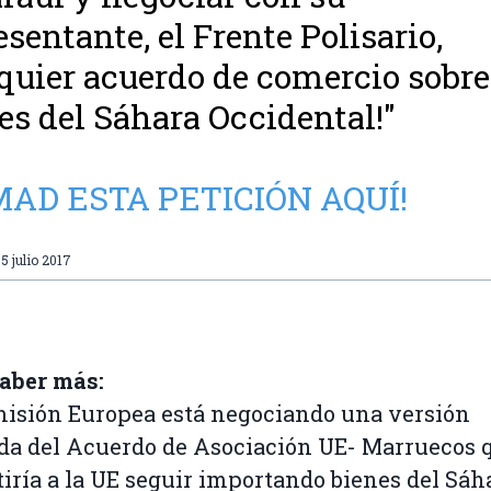
esentante, el Frente Polisario,
quier acuerdo de comercio sobre
es del Sáhara Occidental!"
MAD ESTA PETICIÓN AQUÍ!
5 julio 2017
aber más:
isión Europea está negociando una versión
da del Acuerdo de Asociación UE- Marruecos 
iría a la UE seguir importando bienes del Sáh