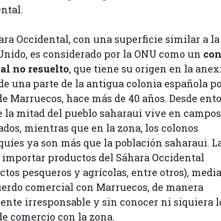
ntal.
ara Occidental, con una superficie similar a la
Unido, es considerado por la ONU como un
con
al no resuelto
, que tiene su origen en la ane
 de una parte de la antigua colonia española p
de Marruecos, hace más de 40 años. Desde ent
 la mitad del pueblo saharaui vive en campos
ados, mientras que en la zona, los colonos
uíes ya son más que la población saharaui. L
 importar productos del Sáhara Occidental
ctos pesqueros y agrícolas, entre otros), medi
erdo comercial con Marruecos, de manera
ente irresponsable y sin conocer ni siquiera l
de comercio con la zona.