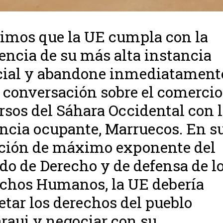
imos que la UE cumpla con la
encia de su más alta instancia
cial y abandone inmediatament
 conversación sobre el comercio
rsos del Sáhara Occidental con 
ncia ocupante, Marruecos. En s
ción de máximo exponente del
do de Derecho y de defensa de l
chos Humanos, la UE debería
etar los derechos del pueblo
raui y negociar con su