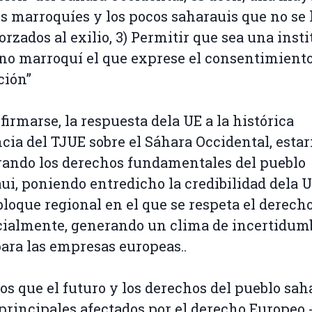
s marroquíes y los pocos saharauis que no se
forzados al exilio, 3) Permitir que sea una inst
no marroquí el que exprese el consentimiento
ción”
firmarse, la respuesta dela UE a la histórica
cia del TJUE sobre el Sáhara Occidental, estar
ando los derechos fundamentales del pueblo
ui, poniendo entredicho la credibilidad dela 
loque regional en el que se respeta el derecho
ialmente, generando un clima de incertidum
para las empresas europeas..
s que el futuro y los derechos del pueblo sah
 principales afectados por el derecho Europeo 