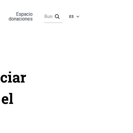
Espacio
ES
donaciones
ciar
el