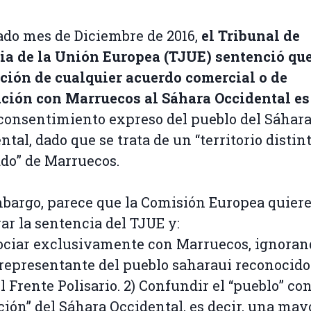
ado mes de Diciembre de 2016,
el Tribunal de
ia de la Unión Europea (TJUE) sentenció que
ción de cualquier acuerdo comercial o de
ción con Marruecos al Sáhara Occidental es
 consentimiento expreso del pueblo del Sáhar
ntal, dado que se trata de un “territorio distin
do” de Marruecos.
bargo, parece que la Comisión Europea quier
ar la sentencia del TJUE y:
ociar exclusivamente con Marruecos, ignoran
representante del pueblo saharaui reconocido 
l Frente Polisario. 2) Confundir el “pueblo” con
ción” del Sáhara Occidental, es decir, una may