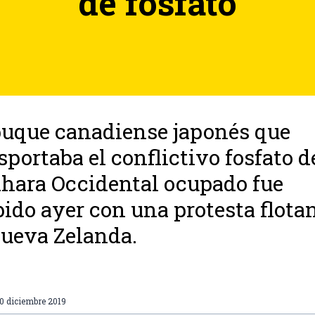
de fosfato
uque canadiense japonés que
sportaba el conflictivo fosfato 
áhara Occidental ocupado fue
bido ayer con una protesta flota
ueva Zelanda.
0 diciembre 2019