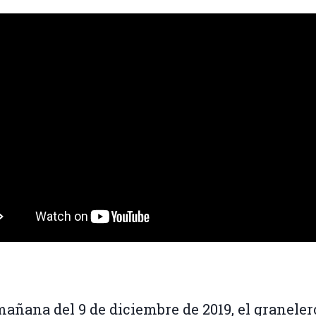
mañana del 9 de diciembre de 2019, el graneler