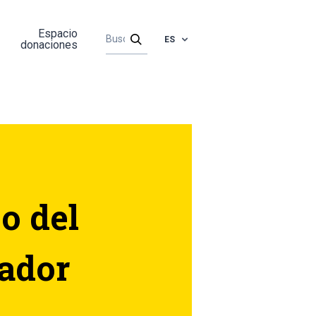
Espacio
ES
donaciones
jo del
iador