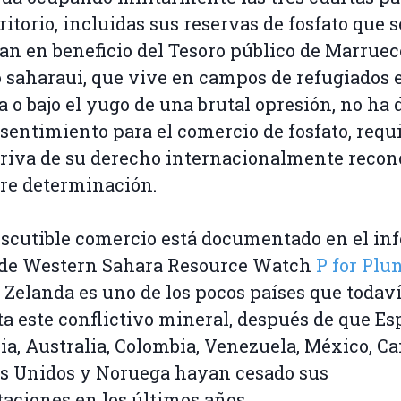
rritorio, incluidas sus reservas de fosfato que s
an en beneficio del Tesoro público de Marrueco
 saharaui, que vive en campos de refugiados 
a o bajo el yugo de una brutal opresión, no ha 
sentimiento para el comercio de fosfato, requi
riva de su derecho internacionalmente recon
ibre determinación.
iscutible comercio está documentado en el in
 de Western Sahara Resource Watch
P for Plu
Zelanda es uno de los pocos países que todav
a este conflictivo mineral, después de que Es
ia, Australia, Colombia, Venezuela, México, Ca
s Unidos y Noruega hayan cesado sus
aciones en los últimos años.