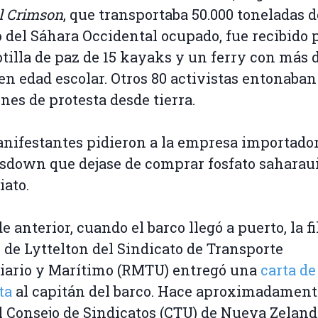
l Crimson
, que transportaba 50.000 toneladas d
o del Sáhara Occidental ocupado, fue recibido 
otilla de paz de 15 kayaks y un ferry con más 
en edad escolar. Otros 80 activistas entonaban
nes de protesta desde tierra.
nifestantes pidieron a la empresa importado
down que dejase de comprar fosfato saharaui
ato.
e anterior, cuando el barco llegó a puerto, la fi
 de Lyttelton del Sindicato de Transporte
iario y Marítimo (RMTU) entregó una
carta de
ta
al capitán del barco. Hace aproximadament
l Consejo de Sindicatos (CTU) de Nueva Zeland