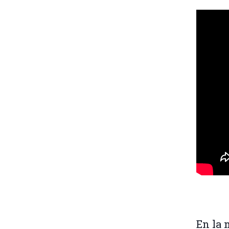
En la 