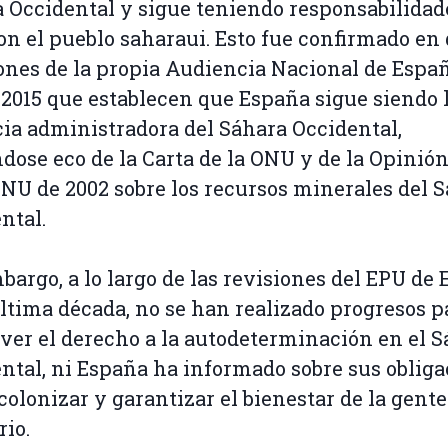
 Occidental y sigue teniendo responsabilidad
on el pueblo saharaui. Esto fue confirmado en
ones de la propia Audiencia Nacional de Espa
 2015 que establecen que España sigue siendo 
ia administradora del Sáhara Occidental,
dose eco de la Carta de la ONU y de la Opinión
ONU de 2002 sobre los recursos minerales del 
ntal.
bargo, a lo largo de las revisiones del EPU de
última década, no se han realizado progresos p
er el derecho a la autodeterminación en el S
ntal, ni España ha informado sobre sus oblig
colonizar y garantizar el bienestar de la gente
rio.