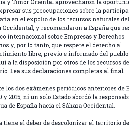
a y Timor Oriental aprovecharon la oportuni
xpresar sus preocupaciones sobre la particip
aña en el expolio de los recursos naturales de
 Occidental, y recomendaron a España que re
co internacional sobre Empresas y Derechos
s y, por lo tanto, que respete el derecho al
timiento libre, previo e informado del pueblo
ui a la disposición por otros de los recursos d
orio. Lea sus declaraciones completas al final.
e los dos exámenes periódicos anteriores de 
0 y 2015, ni un solo Estado abordó la responsab
ua de España hacia el Sáhara Occidental.
 tiene el deber de descolonizar el territorio de