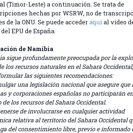
al (Timor-Leste) a continuación. Se trata de
ripciones hechas por WSRW, no de transcrip
les de la ONU. Se puede acceder
aquí
al video d
 del EPU de España.
ración de Namibia
a sigue profundamente preocupada por la explo
de los recursos naturales en el Sahara Occidental
formular las siguientes recomendaciones:
mulgar una legislación nacional que asegure que 
as y corporaciones españolas no participarán en
o de los recursos del Sahara Occidental.
tenerse de involucrarse en cualquier actividad
ica relativa al territorio del Sahara Occidental 
ga del consentimiento libre, previo e informado 