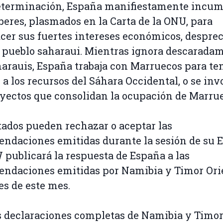
eterminación, España manifiestamente incum
beres, plasmados en la Carta de la ONU, para
acer sus fuertes intereses económicos, despre
l pueblo saharaui. Mientras ignora descarada
harauis, España trabaja con Marruecos para te
 a los recursos del Sáhara Occidental, o se inv
yectos que consolidan la ocupación de Marrue
tados pueden rechazar o aceptar las
ndaciones emitidas durante la sesión de su 
ublicará la respuesta de España a las
ndaciones emitidas por Namibia y Timor Orie
les de este mes.
s declaraciones completas de Namibia y Timo