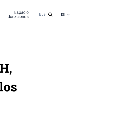
Espacio
ES
donaciones
H,
los