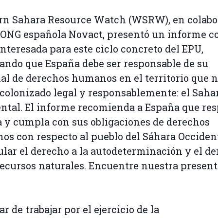
rn Sahara Resource Watch (WSRW), en colabo
 ONG española Novact, presentó un informe 
interesada para este ciclo concreto del EPU,
ando que España debe ser responsable de su
ial de derechos humanos en el territorio que 
colonizado legal y responsablemente: el Saha
ntal. El informe recomienda a España que res
a y cumpla con sus obligaciones de derechos
s con respecto al pueblo del Sáhara Occident
ular el derecho a la autodeterminación y el d
recursos naturales. Encuentre nuestra presen
r de trabajar por el ejercicio de la