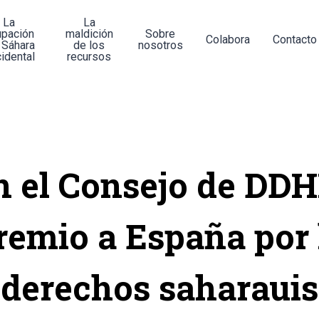
La
La
upación
maldición
Sobre
Colabora
Contacto
 Sáhara
de los
nosotros
idental
recursos
n el Consejo de DDH
remio a España por 
derechos saharauis