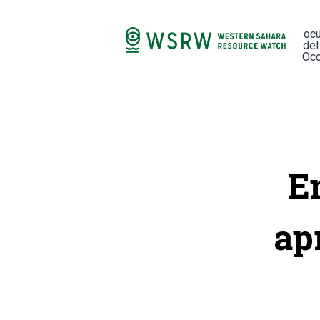
oc
del
Occ
E
ap