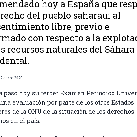
mendado hoy a España que resp
erecho del pueblo saharaui al
entimiento libre, previo e
rmado con respecto a la explota
os recursos naturales del Sáhara
dental.
22 enero 2020
 pasó hoy su tercer Examen Periódico Univer
 una evaluación por parte de los otros Estados
os de la ONU de la situación de los derechos
s en el país.