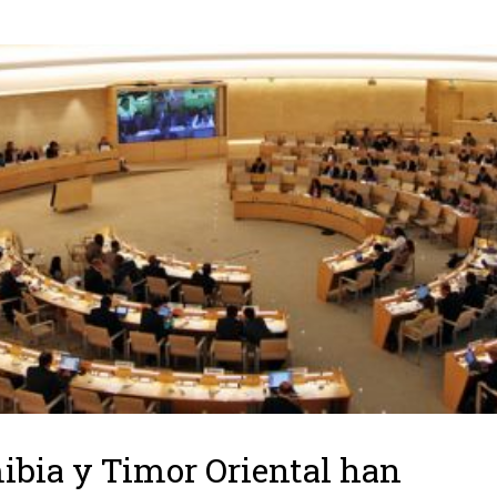
bia y Timor Oriental han