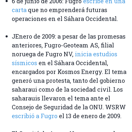
6 de junio de 2006: Fugro
escribe en una
carta
que no emprenderá futuras
operaciones en el Sáhara Occidental.
JEnero de 2009: a pesar de las promesas
anteriores, Fugro-Geoteam AS, filial
noruega de Fugro NV,
inicia estudios
sísmicos
en el Sáhara Occidental,
encargados por Kosmos Energy. El tema
generó una protesta, tanto del gobierno
saharaui como de la sociedad civil. Los
saharauis llevaron el tema ante el
Consejo de Seguridad de la ONU. WSRW
escribió a Fugro
el 13 de enero de 2009.