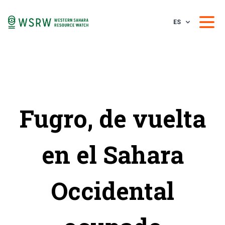
ES
Fugro, de vuelta
en el Sahara
Occidental