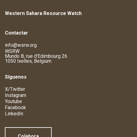
Western Sahara Resource Watch
Contactar
info@wsrw.org
WSRW
Mundo B, rue d'Edimbourg 26
1050 Ixelles, Belgium
Síguenos
X/Twitter
Instagram
Youtube
Facebook
LinkedIn
Colabora