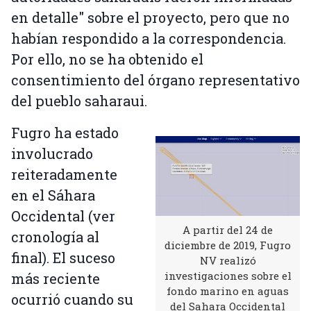
en detalle" sobre el proyecto, pero que no
habían respondido a la correspondencia.
Por ello, no se ha obtenido el
consentimiento del órgano representativo
del pueblo saharaui.
Fugro ha estado
involucrado
reiteradamente
en el Sáhara
Occidental (ver
A partir del 24 de
cronología al
diciembre de 2019, Fugro
final). El suceso
NV realizó
investigaciones sobre el
más reciente
fondo marino en aguas
ocurrió cuando su
del Sahara Occidental