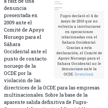
a raíz de una
denuncia
presentada en
Fugro declaró el 4 de
mayo de 2010 que no
2009 ante el
volvería a involucrarse
Comité de Apoyo
en operaciones
Noruego para el
relacionadas con el
Sahara Occidental.
Sáhara
Gracias a esta
Occidental ante el
declaración, el Comité de
punto de contacto
Apoyo Noruego para el
Sahara Occidental no le
noruego de la
denunciase ante la
OCDE por la
OCDE.
Download
.
violación de las
directrices de la OCDE para las empresas
multinacionales. Sobre la base de la
aparente salida definitiva de Fugro-