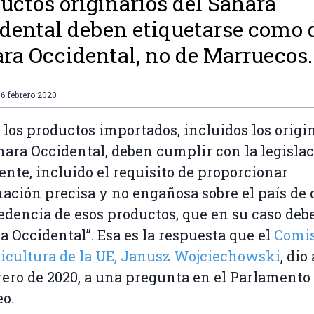
uctos originarios del Sáhara
dental deben etiquetarse como 
ra Occidental, no de Marruecos.
6 febrero 2020
 los productos importados, incluidos los origi
hara Occidental, deben cumplir con la legisla
ente, incluido el requisito de proporcionar
ación precisa y no engañosa sobre el país de 
edencia de esos productos, que en su caso debe
a Occidental”. Esa es la respuesta que el
Comis
icultura de la UE, Janusz Wojciechowski
, dio
rero de 2020, a una pregunta en el Parlamento
o.