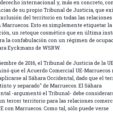
 derecho internacional y, más en concreto, con
cias de su propio Tribunal de Justicia, que ex
exclusión del territorio en todas las relaciones
 Marruecos. Esto es simplemente etiquetar la
ión, un retoque cosmético que en última inst
a la confabulación con un régimen de ocupac
Sara Eyckmans de WSRW.
iembre de 2016, el Tribunal de Justicia de la U
inó que el Acuerdo Comercial UE-Marruecos 
aplicarse al Sáhara Occidental, dado que el ter
stinto y separado" de Marruecos. El Sáhara
ntal -argumentó el Tribunal- debe considerar
n tercer territorio para las relaciones comerc
UE con Marruecos. Como tal, sólo puede verse