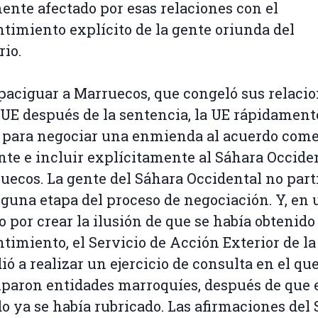
ente afectado por esas relaciones con el
timiento explícito de la gente oriunda del
rio.
paciguar a Marruecos, que congeló sus relaci
 UE después de la sentencia, la UE rápidament
para negociar una enmienda al acuerdo come
nte e incluir explícitamente al Sáhara Occide
rruecos. La gente del Sáhara Occidental no part
guna etapa del proceso de negociación. Y, en 
o por crear la ilusión de que se había obtenido
timiento, el Servicio de Acción Exterior de la
ió a realizar un ejercicio de consulta en el que
iparon entidades marroquíes, después de que 
o ya se había rubricado. Las afirmaciones del