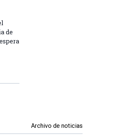
el
ia de
 espera
Archivo de noticias