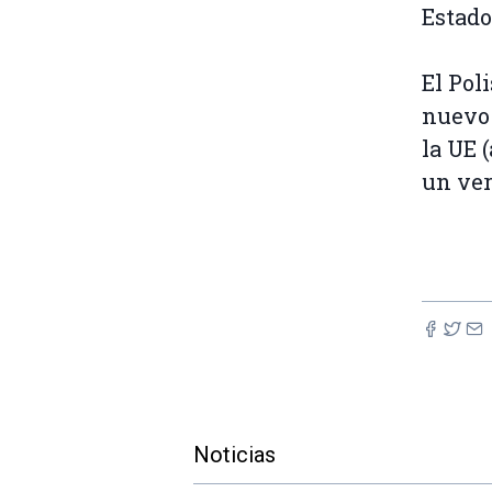
Estado
El Pol
nuevo 
la UE 
un ver
Noticias