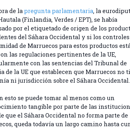
ora de la
pregunta parlamentaria
, la eurodipu
Hautala (Finlandia, Verdes / EPT), se había
sado por el etiquetado de origen de los produc
entes del Sáhara Occidental y si los controles
midad de Marruecos para estos productos est
con las regulaciones pertinentes de la UE,
ularmente con las sentencias del Tribunal de
ia de la UE que establecen que Marruecos no t
nía ni jurisdicción sobre el Sáhara Occidental.
en esto se puede tomar al menos como un
cimiento tangible por parte de las institucio
de que el Sáhara Occidental no forma parte de
cos, queda todavía un largo camino hasta cu