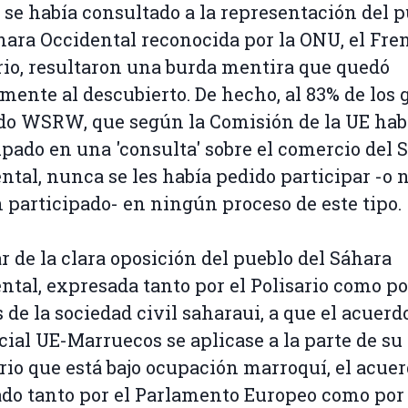
 se había consultado a la representación del 
hara Occidental reconocida por la ONU, el Fre
rio, resultaron una burda mentira que quedó
mente al descubierto. De hecho, al 83% de los 
do WSRW, que según la Comisión de la UE hab
ipado en una 'consulta' sobre el comercio del 
ntal, nunca se les había pedido participar -o 
 participado- en ningún proceso de este tipo.
r de la clara oposición del pueblo del Sáhara
ntal, expresada tanto por el Polisario como po
 de la sociedad civil saharaui, a que el acuerd
ial UE-Marruecos se aplicase a la parte de su
orio que está bajo ocupación marroquí, el acue
do tanto por el Parlamento Europeo como por 