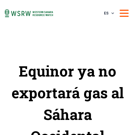
ES
Equinor ya no
exportará gas al
Sáhara