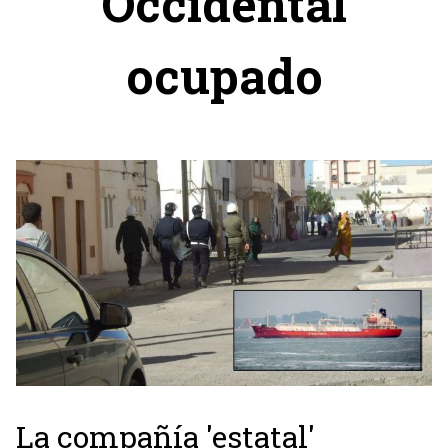
Occidental
ocupado
La compañía 'estatal'