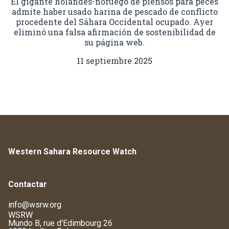
El gigante holandés-noruego de piensos para peces
admite haber usado harina de pescado de conflicto
procedente del Sáhara Occidental ocupado. Ayer
eliminó una falsa afirmación de sostenibilidad de
su página web.
11 septiembre 2025
Western Sahara Resource Watch
Contactar
info@wsrw.org
WSRW
Mundo B, rue d'Edimbourg 26