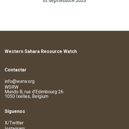
01 septiembre 2025
Western Sahara Resource Watch
Contactar
info@wsrw.org
WSRW
Mundo B, rue d'Edimbourg 26
1050 Ixelles, Belgium
Síguenos
X/Twitter
Instagram