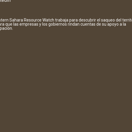
kedIn
tern Sahara Resource Watch trabaja para descubrir el saqueo del territ
ara que las empresas y los gobiernos rindan cuentas de su apoyo a la
pación.