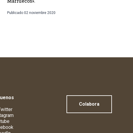
Marruecos».
Publicado
02 noviembre 2020
guenos
Colabora
witter
tagram
tube
cebook