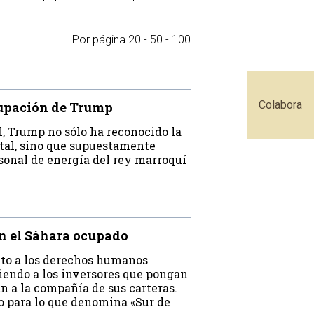
Por página
20
-
50
-
100
Colabora
ocupación de Trump
, Trump no sólo ha reconocido la
tal, sino que supuestamente
onal de energía del rey marroquí
n el Sáhara ocupado
to a los derechos humanos
iendo a los inversores que pongan
an a la compañía de sus carteras.
o para lo que denomina «Sur de