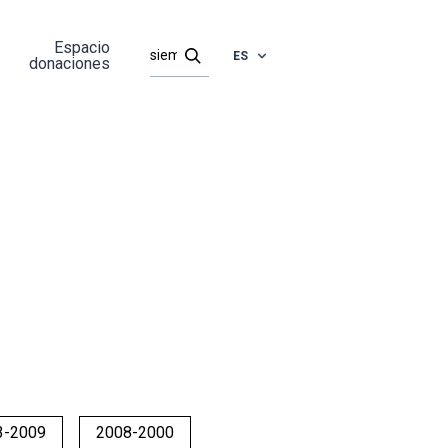
Espacio
ES
donaciones
3-2009
2008-2000