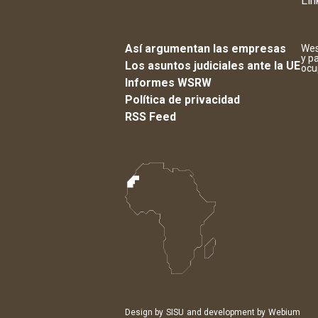
Lin
Así argumentan las empresas
Wes
y p
Los asuntos judiciales ante la UE
ocu
Informes WSRW
Política de privacidad
RSS Feed
Design by
SISU
and development by
Webium