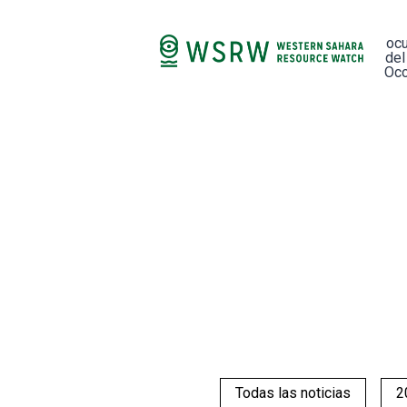
oc
del
Occ
Todas las noticias
2