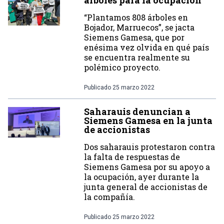
árboles para la ocupación
“Plantamos 808 árboles en
Bojador, Marruecos”, se jacta
Siemens Gamesa, que por
enésima vez olvida en qué país
se encuentra realmente su
polémico proyecto.
Publicado
25 marzo 2022
Saharauis denuncian a
Siemens Gamesa en la junta
de accionistas
Dos saharauis protestaron contra
la falta de respuestas de
Siemens Gamesa por su apoyo a
la ocupación, ayer durante la
junta general de accionistas de
la compañía.
Publicado
25 marzo 2022