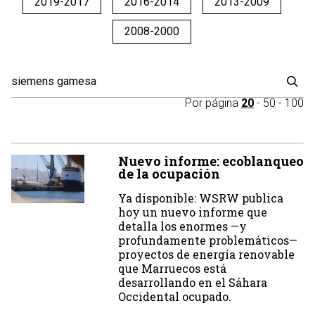
2019-2017
2016-2014
2013-2009
2008-2000
Por página
20
-
50
-
100
Nuevo informe: ecoblanqueo
de la ocupación
Ya disponible: WSRW publica
hoy un nuevo informe que
detalla los enormes —y
profundamente problemáticos—
proyectos de energía renovable
que Marruecos está
desarrollando en el Sáhara
Occidental ocupado.