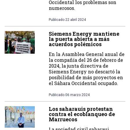
Occidental los problemas son
numerosos.
Publicado
22 abril 2024
Siemens Energy mantiene
la puerta abierta a más
acuerdos polémicos
En la Asamblea General anual de
la compañía del 26 de febrero de
2024, la junta directiva de
Siemens Energy no descartó la
posibilidad de más proyectos en
el Sáhara Occidental ocupado.
Publicado
06 marzo 2024
Los saharauis protestan
contra el ecoblanqueo de
Marruecos
La sociedad civil saharaui