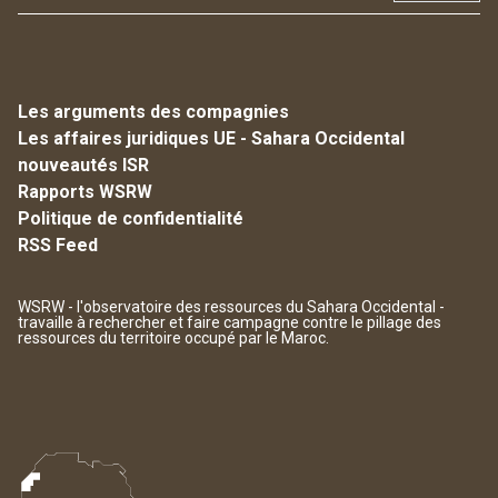
Les arguments des compagnies
Les affaires juridiques UE - Sahara Occidental
nouveautés ISR
Rapports WSRW
Politique de confidentialité
RSS Feed
WSRW - l'observatoire des ressources du Sahara Occidental -
travaille à rechercher et faire campagne contre le pillage des
ressources du territoire occupé par le Maroc.