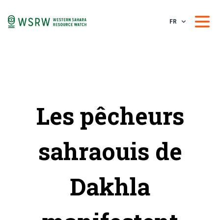
FR
Les pêcheurs
sahraouis de
Dakhla