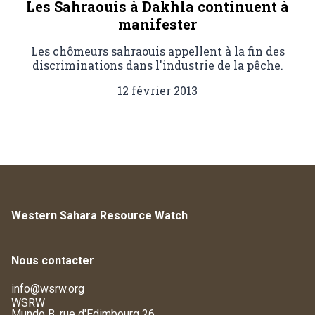
Les Sahraouis à Dakhla continuent à
manifester
Les chômeurs sahraouis appellent à la fin des
discriminations dans l'industrie de la pêche.
12 février 2013
Western Sahara Resource Watch
Nous contacter
info@wsrw.org
WSRW
Mundo B, rue d'Edimbourg 26