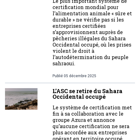
Le plus important système de
certification mondial pour
l’alimentation animale « sûre et
durable » ne vérifie pas si les
entreprises certifiées
s’approvisionnent auprès de
pêcheries illégales du Sahara
Occidental occupé, où les prises
violent le droit à
l’autodétermination du peuple
sahraoui.
Publié
05 décembre 2025
L’ASC se retire du Sahara
Occidental occupé
Le système de certification met
fin à sa collaboration avec le
groupe Azura et annonce
qu’aucune certification ne sera
plus accordée aux entreprises
opérant en territoire occupé.