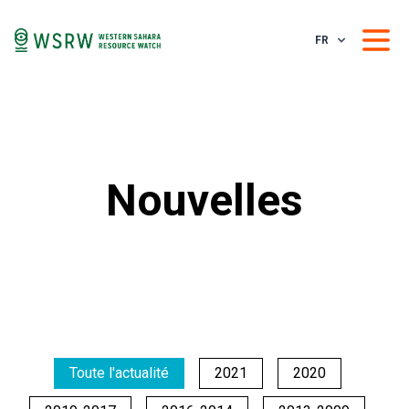
FR
Nouvelles
Toute l'actualité
2021
2020