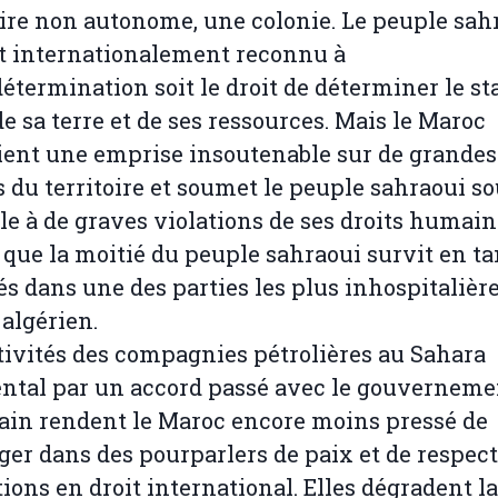
oire non autonome, une colonie. Le peuple sah
it internationalement reconnu à
détermination soit le droit de déterminer le st
de sa terre et de ses ressources. Mais le Maroc
ent une emprise insoutenable sur de grandes
s du territoire et soumet le peuple sahraoui s
le à de graves violations de ses droits humain
 que la moitié du peuple sahraoui survit en ta
és dans une des parties les plus inhospitalièr
 algérien.
tivités des compagnies pétrolières au Sahara
ntal par un accord passé avec le gouverneme
in rendent le Maroc encore moins pressé de
ger dans des pourparlers de paix et de respect
tions en droit international. Elles dégradent la