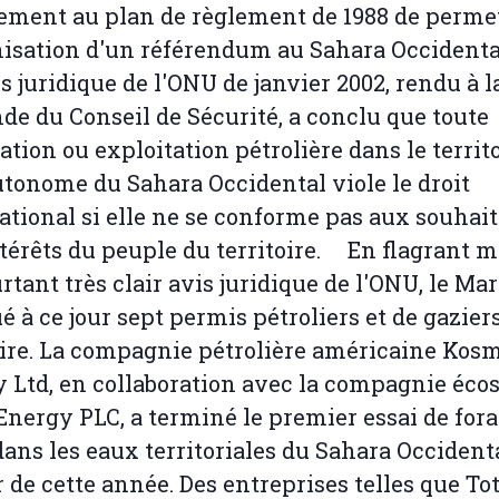
ment au plan de règlement de 1988 de perme
nisation d'un référendum au Sahara Occidenta
s juridique de l'ONU de janvier 2002, rendu à l
e du Conseil de Sécurité, a conclu que toute
ation ou exploitation pétrolière dans le territ
tonome du Sahara Occidental viole le droit
ational si elle ne se conforme pas aux souhait
térêts du peuple du territoire. En flagrant m
rtant très clair avis juridique de l'ONU, le Mar
ué à ce jour sept permis pétroliers et de gaziers
oire. La compagnie pétrolière américaine Kos
 Ltd, en collaboration avec la compagnie écos
Energy PLC, a terminé le premier essai de for
dans les eaux territoriales du Sahara Occident
r de cette année. Des entreprises telles que Tot