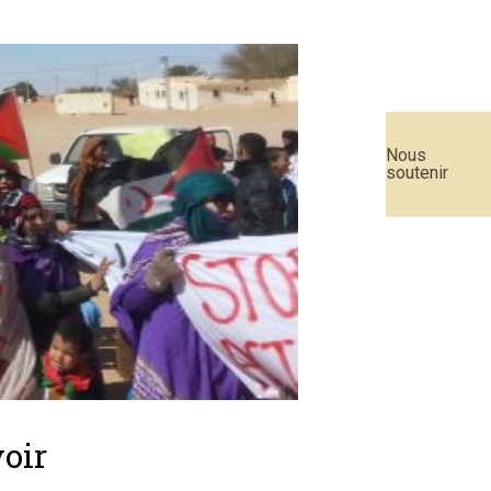
Nous
soutenir
voir