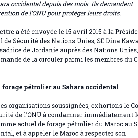
ara occidental depuis des mois. Ils demandent
vention de l'ONU pour protéger leurs droits.
lettre a été envoyée le 15 avril 2015 à la Présid
l de Sécurité des Nations Unies, SE Dina Kawa
adrice de Jordanie auprès des Nations Unies,
mande de la circuler parmi les membres du C
 forage pétrolier au Sahara occidental
les organisations soussignées, exhortons le C
urité de l'ONU à condamner immédiatement l
mme actuel de forage pétrolier du Maroc au 
ntal, et à appeler le Maroc à respecter son