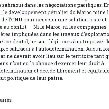
 sahraoui dans les négociations pacifiques. E
l, le développement pétrolier du Maroc mine l
s de l'ONU pour négocier une solution juste et
e au conflit. Ni le Maroc, ni les compagnies
ières impliquées dans les travaux d'explorati
 Occidental, ne sont légitimes à outrepasser l
ple sahraoui à l'autodétermination. Aucun fo
er ne devrait avoir lieu sur le territoire tant q
uis n'ont eu la chance d'exercer leur droit à
détermination et décidé librement et équitab
tut politique de leur patrie.
aires,