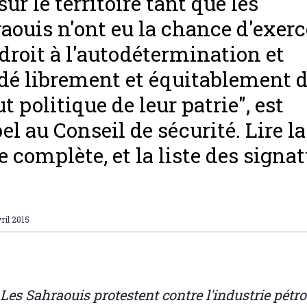
sur le territoire tant que les
aouis n'ont eu la chance d'exerc
 droit à l'autodétermination et
dé librement et équitablement 
ut politique de leur patrie", est
pel au Conseil de sécurité. Lire la
re complète, et la liste des signat
ril 2015
Les Sahraouis protestent contre l'industrie pétro