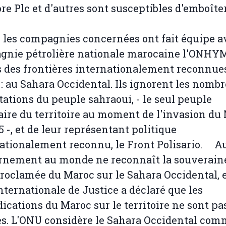
re Plc et d'autres sont susceptibles d'emboîter
 les compagnies concernées ont fait équipe a
gnie pétrolière nationale marocaine l'ONHY
 des frontières internationalement reconnue
: au Sahara Occidental. Ils ignorent les nomb
tations du peuple sahraoui, - le seul peuple
aire du territoire au moment de l'invasion du
5 -, et de leur représentant politique
ationalement reconnu, le Front Polisario. 
rnement au monde ne reconnaît la souverain
roclamée du Maroc sur le Sahara Occidental, e
nternationale de Justice a déclaré que les
ications du Maroc sur le territoire ne sont pa
s. L'ONU considère le Sahara Occidental co