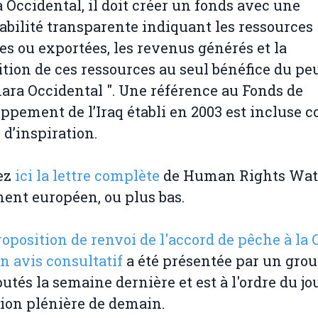
 Occidental, il doit créer un fonds avec une
bilité transparente indiquant les ressources
ées ou exportées, les revenus générés et la
ition de ces ressources au seul bénéfice du pe
ara Occidental ". Une référence au Fonds de
ppement de l’Iraq établi en 2003 est incluse
 d’inspiration.
ez
ici la lettre complète
de Human Rights Wat
ent européen, ou plus bas.
roposition de renvoi de l'accord de pêche à la
n avis consultatif
a été présentée par un gro
putés la semaine dernière et est à l'ordre du jo
sion plénière de demain.