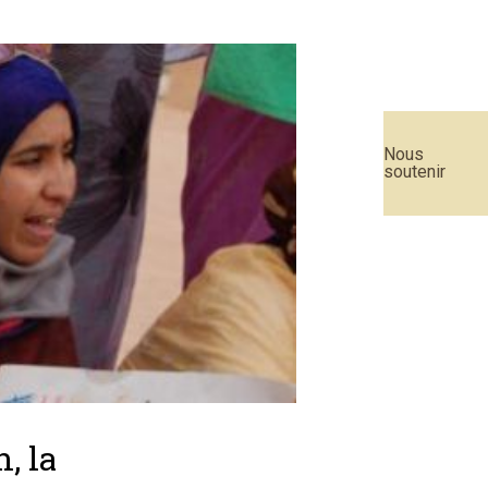
Nous
soutenir
, la