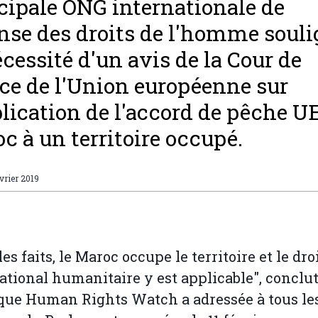
cipale ONG internationale de
nse des droits de l'homme soul
écessité d'un avis de la Cour de
ice de l'Union européenne sur
plication de l'accord de pêche U
c à un territoire occupé.
évrier 2019
es faits, le Maroc occupe le territoire et le dro
ational humanitaire y est applicable", conclut
 que Human Rights Watch a adressée à tous le