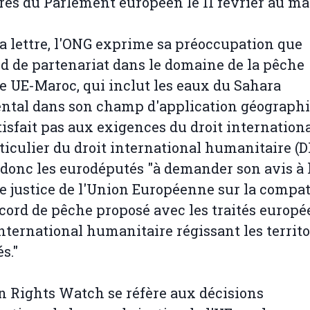
s du Parlement européen le 11 février au ma
a lettre, l'ONG exprime sa préoccupation que
rd de partenariat dans le domaine de la pêche
e UE-Maroc, qui inclut les eaux du Sahara
ntal dans son champ d'application géograph
tisfait pas aux exigences du droit internationa
ticulier du droit international humanitaire (D
 donc les eurodéputés "à demander son avis à 
e justice de l'Union Européenne sur la compati
ccord de pêche proposé avec les traités europ
international humanitaire régissant les territo
s."
Rights Watch se réfère aux décisions