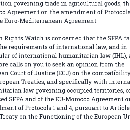
ation governing trade in agricultural goods, t
co Agreement on the amendment of Protocols
he Euro-Mediterranean Agreement.
Rights Watch is concerned that the SFPA fai
he requirements of international law, and in
ular of international humanitarian law (IHL),
ore calls on you to seek an opinion from the
an Court of Justice (ECJ) on the compatibilit
ropean Treaties, and specifically with interna
tarian law governing occupied territories, o
sed SFPA and of the EU-Morocco Agreement o
ent of Protocols 1 and 4, pursuant to Article 
 Treaty on the Functioning of the European U