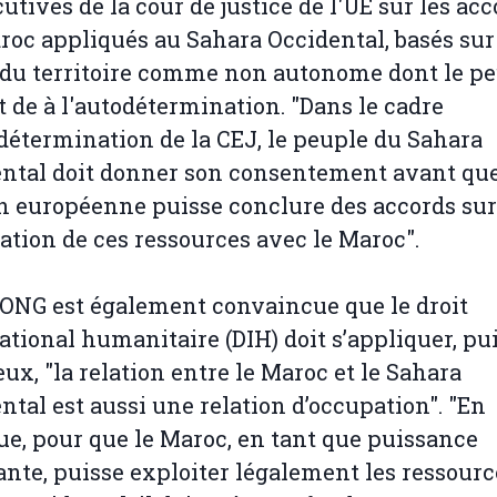
utives de la cour de justice de l'UE sur les ac
oc appliqués au Sahara Occidental, basés sur
 du territoire comme non autonome dont le pe
it de à l'autodétermination. "Dans le cadre
détermination de la CEJ, le peuple du Sahara
ntal doit donner son consentement avant qu
n européenne puisse conclure des accords sur
isation de ces ressources avec le Maroc".
’ONG est également convaincue que le droit
ational humanitaire (DIH) doit s’appliquer, pu
eux, "la relation entre le Maroc et le Sahara
ntal est aussi une relation d’occupation". "En
ue, pour que le Maroc, en tant que puissance
nte, puisse exploiter légalement les ressourc