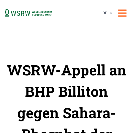
DE
WSRW-Appell an
BHP Billiton
gegen Sahara-