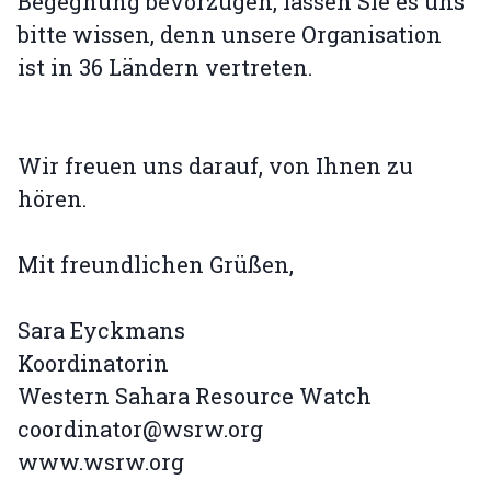
Begegnung bevorzugen, lassen Sie es uns
bitte wissen, denn unsere Organisation
ist in 36 Ländern vertreten.
Wir freuen uns darauf, von Ihnen zu
hören.
Mit freundlichen Grüßen,
Sara Eyckmans
Koordinatorin
Western Sahara Resource Watch
coordinator@wsrw.org
www.wsrw.org