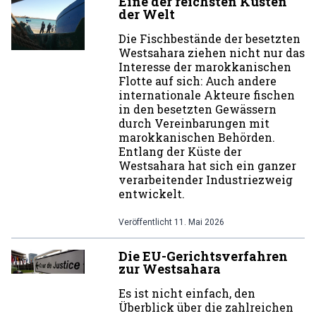
Eine der reichsten Küsten
der Welt
Die Fischbestände der besetzten
Westsahara ziehen nicht nur das
Interesse der marokkanischen
Flotte auf sich: Auch andere
internationale Akteure fischen
in den besetzten Gewässern
durch Vereinbarungen mit
marokkanischen Behörden.
Entlang der Küste der
Westsahara hat sich ein ganzer
verarbeitender Industriezweig
entwickelt.
Veröffentlicht
11. Mai 2026
Die EU-Gerichtsverfahren
zur Westsahara
Es ist nicht einfach, den
Überblick über die zahlreichen