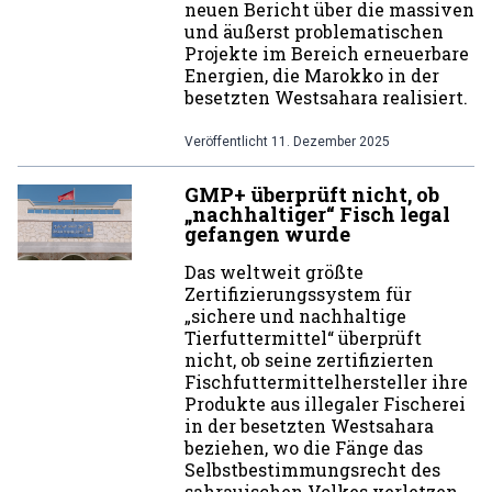
neuen Bericht über die massiven
und äußerst problematischen
Projekte im Bereich erneuerbare
Energien, die Marokko in der
besetzten Westsahara realisiert.
Veröffentlicht
11. Dezember 2025
GMP+ überprüft nicht, ob
„nachhaltiger“ Fisch legal
gefangen wurde
Das weltweit größte
Zertifizierungssystem für
„sichere und nachhaltige
Tierfuttermittel“ überprüft
nicht, ob seine zertifizierten
Fischfuttermittelhersteller ihre
Produkte aus illegaler Fischerei
in der besetzten Westsahara
beziehen, wo die Fänge das
Selbstbestimmungsrecht des
sahrauischen Volkes verletzen.