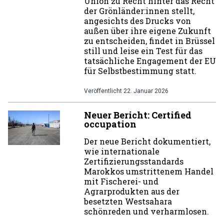
Union zu Recht hinter das Recht
der Grönländer:innen stellt,
angesichts des Drucks von
außen über ihre eigene Zukunft
zu entscheiden, findet in Brüssel
still und leise ein Test für das
tatsächliche Engagement der EU
für Selbstbestimmung statt.
Veröffentlicht
22. Januar 2026
Neuer Bericht: Certified
occupation
Der neue Bericht dokumentiert,
wie internationale
Zertifizierungsstandards
Marokkos umstrittenem Handel
mit Fischerei- und
Agrarprodukten aus der
besetzten Westsahara
schönreden und verharmlosen.