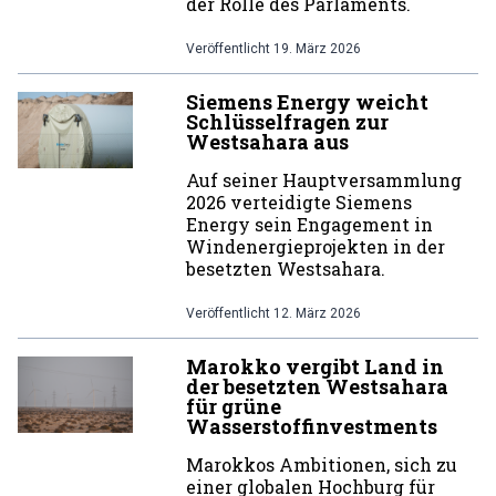
der Rolle des Parlaments.
Veröffentlicht
19. März 2026
Siemens Energy weicht
Schlüsselfragen zur
Westsahara aus
Auf seiner Hauptversammlung
2026 verteidigte Siemens
Energy sein Engagement in
Windenergieprojekten in der
besetzten Westsahara.
Veröffentlicht
12. März 2026
Marokko vergibt Land in
der besetzten Westsahara
für grüne
Wasserstoffinvestments
Marokkos Ambitionen, sich zu
einer globalen Hochburg für