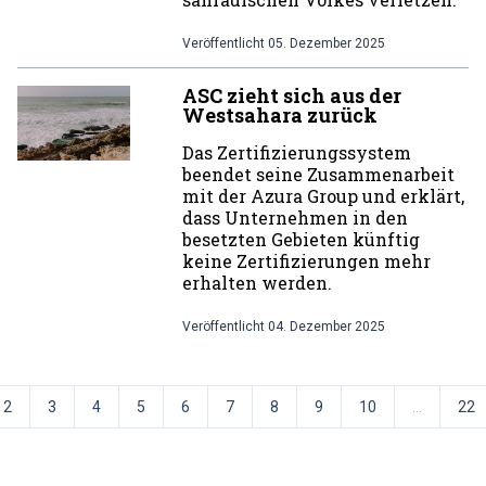
Veröffentlicht
05. Dezember 2025
ASC zieht sich aus der
Westsahara zurück
Das Zertifizierungssystem
beendet seine Zusammenarbeit
mit der Azura Group und erklärt,
dass Unternehmen in den
besetzten Gebieten künftig
keine Zertifizierungen mehr
erhalten werden.
Veröffentlicht
04. Dezember 2025
2
3
4
5
6
7
8
9
10
...
22