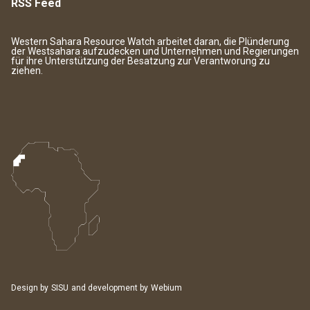
RSS Feed
Western Sahara Resource Watch arbeitet daran, die Plünderung
der Westsahara aufzudecken und Unternehmen und Regierungen
für ihre Unterstützung der Besatzung zur Verantworung zu
ziehen.
Design by
SISU
and development by
Webium