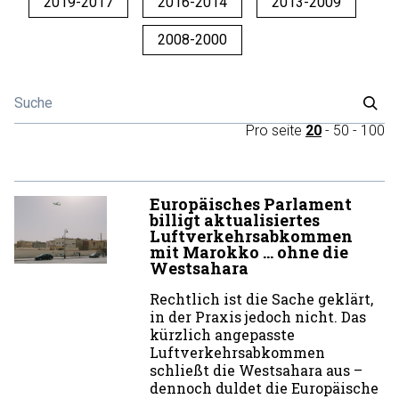
2019-2017
2016-2014
2013-2009
2008-2000
Pro seite
20
-
50
-
100
Europäisches Parlament
billigt aktualisiertes
Luftverkehrsabkommen
mit Marokko … ohne die
Westsahara
Rechtlich ist die Sache geklärt,
in der Praxis jedoch nicht. Das
kürzlich angepasste
Luftverkehrsabkommen
schließt die Westsahara aus –
dennoch duldet die Europäische