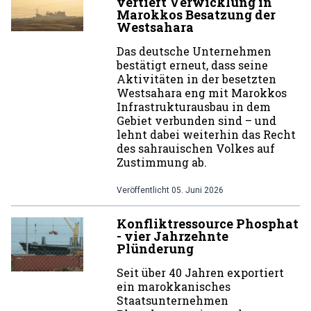
vertieft Verwicklung in
Marokkos Besatzung der
Westsahara
Das deutsche Unternehmen
bestätigt erneut, dass seine
Aktivitäten in der besetzten
Westsahara eng mit Marokkos
Infrastrukturausbau in dem
Gebiet verbunden sind – und
lehnt dabei weiterhin das Recht
des sahrauischen Volkes auf
Zustimmung ab.
Veröffentlicht
05. Juni 2026
Konfliktressource Phosphat
- vier Jahrzehnte
Plünderung
Seit über 40 Jahren exportiert
ein marokkanisches
Staatsunternehmen