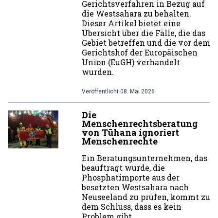
Gerichtsverfahren in Bezug auf
die Westsahara zu behalten.
Dieser Artikel bietet eine
Übersicht über die Fälle, die das
Gebiet betreffen und die vor dem
Gerichtshof der Europäischen
Union (EuGH) verhandelt
wurden.
Veröffentlicht
08. Mai 2026
Die
Menschenrechtsberatung
von Tūhana ignoriert
Menschenrechte
Ein Beratungsunternehmen, das
beauftragt wurde, die
Phosphatimporte aus der
besetzten Westsahara nach
Neuseeland zu prüfen, kommt zu
dem Schluss, dass es kein
Problem gibt.