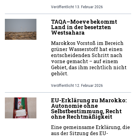
Veröffentlicht
13. Februar 2026
TAQA–Moeve bekommt
Land in der besetzten
Westsahara
Marokkos Vorstoß im Bereich
grüner Wasserstoff hat einen
entscheidenden Schritt nach
vorne gemacht – auf einem
Gebiet, das ihm rechtlich nicht
gehört.
Veröffentlicht
12. Februar 2026
EU-Erklärung zu Marokko:
Autonomie ohne
Selbstbestimmung, Recht
ohne Rechtmäßigkeit
Eine gemeinsame Erklärung, die
aus der Sitzung des EU-