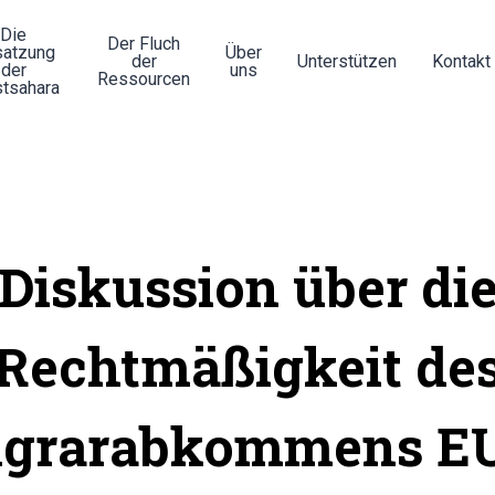
Die
Der Fluch
atzung
Über
der
Unterstützen
Kontakt
der
uns
Ressourcen
tsahara
Diskussion über di
Rechtmäßigkeit de
grarabkommens E