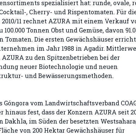
nsortiments spezialisiert hat: runde, ovale, r
 Cocktail-, Cherry- und Rispentomaten. Für di
 2010/11 rechnet AZURA mit einem Verkauf v
 100.000 Tonnen Obst und Gemüse, davon 91.
 Tomaten. Die ersten Gewächshäuser erricht
ternehmen im Jahr 1988 in Agadir. Mittlerwe
 AZURA zu den Spitzenbetrieben bei der
dung neuer Biotechnologie und neuen
struktur- und Bewässerungsmethoden.
s Góngora vom Landwirtschaftsverband COAG 
r hinaus fest, dass der Konzern AZURA seit 2
n Dakhla, im Süden der besetzten Westsahara,
Fläche von 200 Hektar Gewächshäuser für