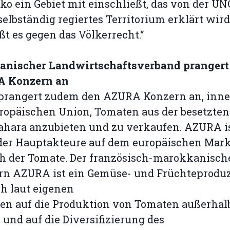
o ein Gebiet mit einschließt, das von der UN
selbständig regiertes Territorium erklärt wird
ßt es gegen das Völkerrecht.“
panischer Landwirtschaftsverband prangert
 Konzern an
prangert zudem den AZURA Konzern an, inne
ropäischen Union, Tomaten aus der besetzten
ahara anzubieten und zu verkaufen. AZURA i
 der Hauptakteure auf dem europäischen Mar
h der Tomate. Der französisch-marokkanisch
rn AZURA ist ein Gemüse- und Früchteproduz
ch laut eigenen
en auf die Produktion von Tomaten außerhal
 und auf die Diversifizierung des