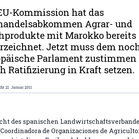
EU-Kommission hat das
ihandelsabkommen Agrar- und
hprodukte mit Marokko bereits
rzeichnet. Jetzt muss dem noc
opäische Parlament zustimmen
h Ratifizierung in Kraft setzen.
cht
21. Januar 2011
icht des spanischen Landwirtschaftsverband
Coordinadora de Organizaciones de Agriculto