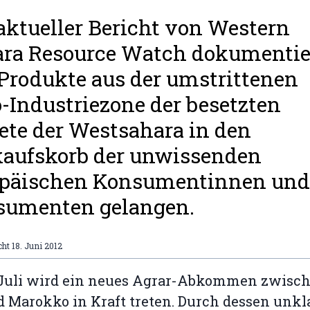
aktueller Bericht von Western
ra Resource Watch dokumentier
Produkte aus der umstrittenen
-Industriezone der besetzten
ete der Westsahara in den
aufskorb der unwissenden
opäischen Konsumentinnen und
sumenten gelangen.
cht
18. Juni 2012
 Juli wird ein neues Agrar-Abkommen zwisch
 Marokko in Kraft treten. Durch dessen unkl