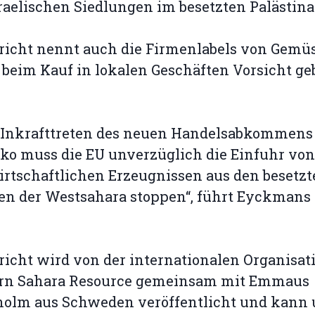
raelischen Siedlungen im besetzten Palästina
richt nennt auch die Firmenlabels von Gemüs
beim Kauf in lokalen Geschäften Vorsicht ge
 Inkrafttreten des neuen Handelsabkommens
o muss die EU unverzüglich die Einfuhr von
rtschaftlichen Erzeugnissen aus den besetz
en der Westsahara stoppen“, führt Eyckmans
richt wird von der internationalen Organisat
rn Sahara Resource gemeinsam mit Emmaus
holm aus Schweden veröffentlicht und kann 