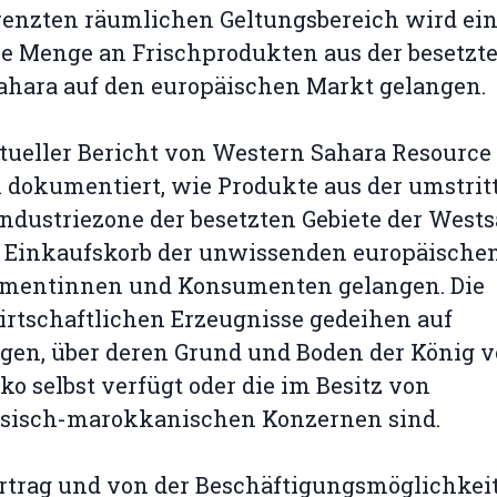
renzten räumlichen Geltungsbereich wird ei
e Menge an Frischprodukten aus der besetzt
ahara auf den europäischen Markt gelangen.
tueller Bericht von Western Sahara Resource
dokumentiert, wie Produkte aus der umstrit
ndustriezone der besetzten Gebiete der West
n Einkaufskorb der unwissenden europäische
mentinnen und Konsumenten gelangen. Die
rtschaftlichen Erzeugnisse gedeihen auf
gen, über deren Grund und Boden der König 
o selbst verfügt oder die im Besitz von
ösisch-marokkanischen Konzernen sind.
trag und von der Beschäftigungsmöglichkeit