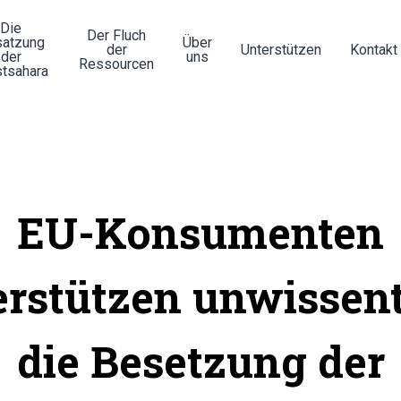
Die
Der Fluch
atzung
Über
der
Unterstützen
Kontakt
der
uns
Ressourcen
tsahara
EU-Konsumenten
erstützen unwissent
die Besetzung der