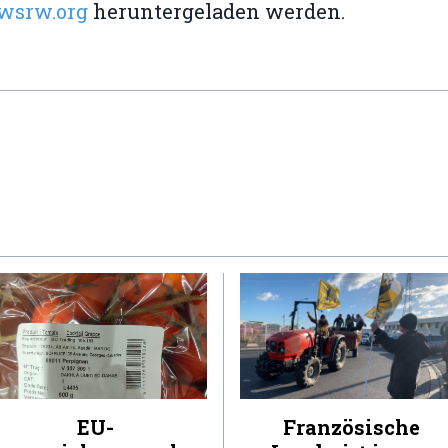
srw.org
heruntergeladen werden.
EU-
Französische