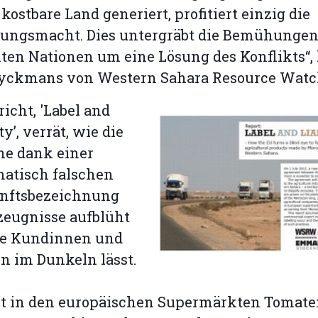
 kostbare Land generiert, profitiert einzig die
zungsmacht. Dies untergräbt die Bemühungen
ten Nationen um eine Lösung des Konflikts“, 
Eyckmans von Western Sahara Resource Watch
richt, 'Label and
ty’, verrät, wie die
he dank einer
atisch falschen
nftsbezeichnung
zeugnisse aufblüht
ie Kundinnen und
 im Dunkeln lässt.
bt in den europäischen Supermärkten Tomate