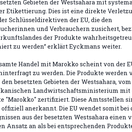
setzten Gebieten der Westsahara mit systema
er Etikettierung. Dies ist eine direkte Verletz
der Schlüsseldirektiven der EU, die den
ucherinnen und Verbrauchern zusichert, bez
rkunftslandes der Produkte wahrheitsgetreu
iert zu werden“ erklärt Eyckmans weiter.
samte Handel mit Marokko scheint von der E
hinterfragt zu werden. Die Produkte werden v
n den besetzten Gebieten der Westsahara, vom
kanischen Landwirtschaftsministerium mit 
te "Marokko" zertifiziert. Diese Amtsstellen s
 offiziell anerkannt. Die EU wendet somit bei
nissen aus der besetzten Westsahara einen v
n Ansatz an als bei entsprechenden Produkt