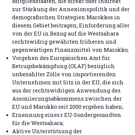
Mitgliedstaaten, die direkt oder indirekt
zur Stärkung der Annexionspolitik und der
demografischen Strategien Marokkos in
diesem Gebiet beitragen; Einforderung aller
von der EU in Bezug auf die Westsahara
rechtswidrig gewährten früheren und
gegenwärtigen Finanzmittel von Marokko;
Vorgehen des Europäischen Amt für
Betrugsbekämpfung (OLAF) bezüglich
unbezahlter Zölle von importierenden
Unternehmen mit Sitz in der EU, die sich
aus der rechtswidrigen Anwendung des
Assoziierungsabkommens zwischen der
EU und Marokko seit 2000 ergeben haben;
Ernennung eines:r EU-Sondergesandten
für die Westsahara;
Aktive Unterstützung der