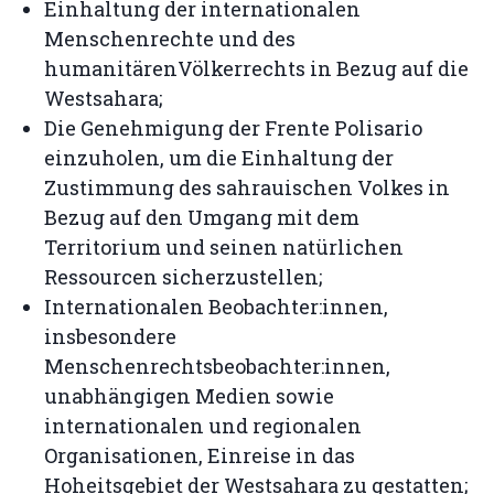
Einhaltung der internationalen
Menschenrechte und des
humanitärenVölkerrechts in Bezug auf die
Westsahara;
Die Genehmigung der Frente Polisario
einzuholen, um die Einhaltung der
Zustimmung des sahrauischen Volkes in
Bezug auf den Umgang mit dem
Territorium und seinen natürlichen
Ressourcen sicherzustellen;
Internationalen Beobachter:innen,
insbesondere
Menschenrechtsbeobachter:innen,
unabhängigen Medien sowie
internationalen und regionalen
Organisationen, Einreise in das
Hoheitsgebiet der Westsahara zu gestatten;