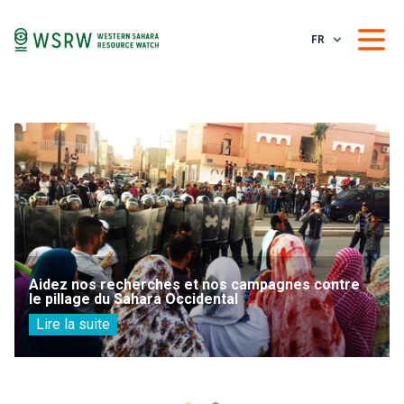
FR
Aidez nos recherches et nos campagnes contre
le pillage du Sahara Occidental
Lire la suite