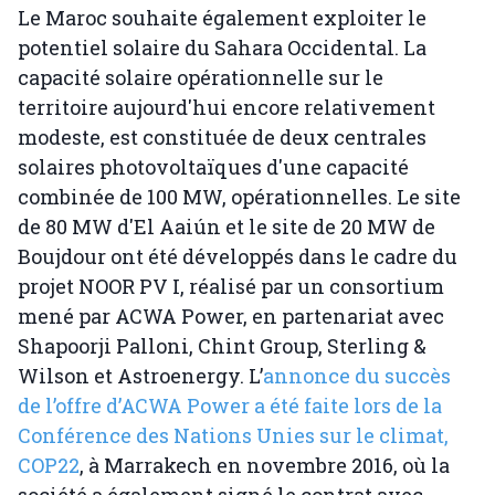
Le Maroc souhaite également exploiter le
potentiel solaire du Sahara Occidental. La
capacité solaire opérationnelle sur le
territoire aujourd'hui encore relativement
modeste, est constituée de deux centrales
solaires photovoltaïques d'une capacité
combinée de 100 MW, opérationnelles. Le site
de 80 MW d'El Aaiún et le site de 20 MW de
Boujdour ont été développés dans le cadre du
projet NOOR PV I, réalisé par un consortium
mené par ACWA Power, en partenariat avec
Shapoorji Palloni, Chint Group, Sterling &
Wilson et Astroenergy. L’
annonce du succès
de l’offre d’ACWA Power a été faite lors de la
Conférence des Nations Unies sur le climat,
COP22
, à Marrakech en novembre 2016, où la
société a également signé le contrat avec