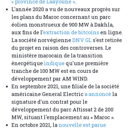
« province de Laâyoune »
.
L'année 2020 a vu de nouveaux progrès sur
les plans du Maroc concernant un parc
éolien monstrueux de 900 MW à Dakhla,
aux fins de l'
extraction de bitcoins
en ligne.
La société norvégienne
DNV GL
s'est retirée
du projet en raison des controverses. Le
ministère marocain de la transition
énergétique
indique
qu'une première
tranche de 100 MW est en cours de
développement par AM WIND.
En septembre 2021, une filiale de la société
américaine General Electric
a annoncé
la
signature d'un contrat pour le
développement du parc Aftissat 2 de 200
MW, situant l'emplacement au « Maroc ».
En octobre 2021, la
nouvelle est parue