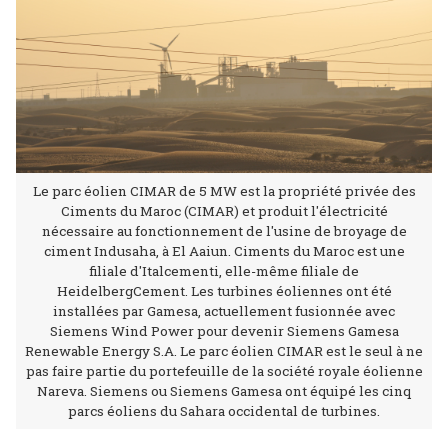
Le parc éolien CIMAR de 5 MW est la propriété privée des
Ciments du Maroc (CIMAR) et produit l'électricité
nécessaire au fonctionnement de l'usine de broyage de
ciment Indusaha, à El Aaiun. Ciments du Maroc est une
filiale d'Italcementi, elle-même filiale de
HeidelbergCement. Les turbines éoliennes ont été
installées par Gamesa, actuellement fusionnée avec
Siemens Wind Power pour devenir Siemens Gamesa
Renewable Energy S.A. Le parc éolien CIMAR est le seul à ne
pas faire partie du portefeuille de la société royale éolienne
Nareva. Siemens ou Siemens Gamesa ont équipé les cinq
parcs éoliens du Sahara occidental de turbines.