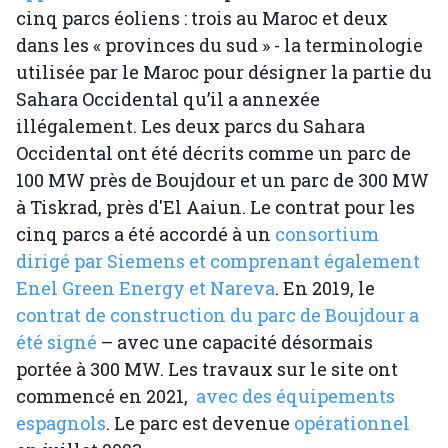
cinq parcs éoliens : trois au Maroc et deux
dans les « provinces du sud » - la terminologie
utilisée par le Maroc pour désigner la partie du
Sahara Occidental qu’il a annexée
illégalement. Les deux parcs du Sahara
Occidental ont été décrits comme un parc de
100 MW près de Boujdour et un parc de 300 MW
à Tiskrad, près d'El Aaiun. Le contrat pour les
cinq parcs a été accordé à un
consortium
dirigé par Siemens et comprenant également
Enel Green Energy et Nareva
. En 2019, le
contrat de construction du parc de Boujdour a
été signé
– avec une capacité désormais
portée à 300 MW. Les travaux sur le site ont
commencé en 2021,
avec des équipements
espagnols
. Le parc est devenue
opérationnel