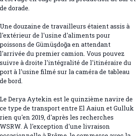
de dorade.
Une douzaine de travailleurs étaient assis à
l'extérieur de l'usine d'aliments pour
poissons de Gümüşdoğa en attendant
l'arrivée du premier camion. Vous pouvez
suivre à droite l'intégralité de l'itinéraire du
port à l'usine filmé sur la caméra de tableau
de bord.
Le Derya Aytekin est le quinzième navire de
ce type de transport entre El Aaiun et Gulluk
rien qu'en 2019, d'après les recherches
WSRW. À l'exception d'une livraison
occasionnelle à Brême, le commerce avec la