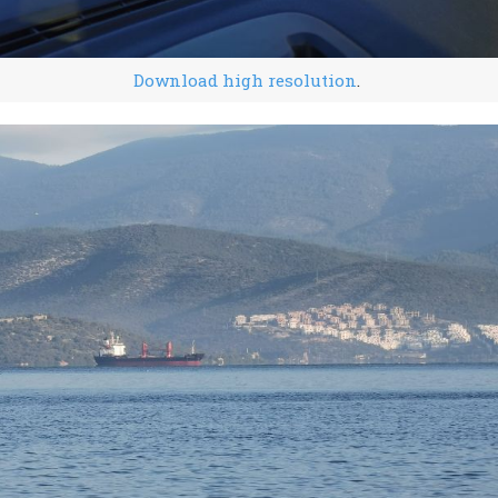
Download high resolution
.