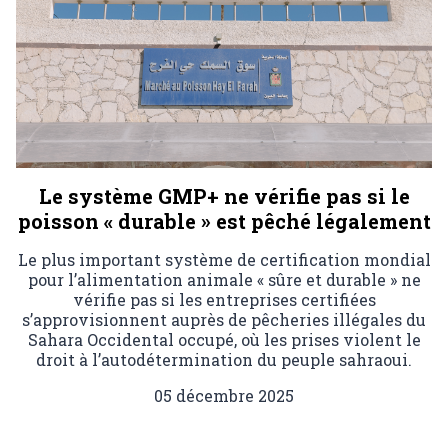
Le système GMP+ ne vérifie pas si le
poisson « durable » est pêché légalement
Le plus important système de certification mondial
pour l’alimentation animale « sûre et durable » ne
vérifie pas si les entreprises certifiées
s’approvisionnent auprès de pêcheries illégales du
Sahara Occidental occupé, où les prises violent le
droit à l’autodétermination du peuple sahraoui.
05 décembre 2025