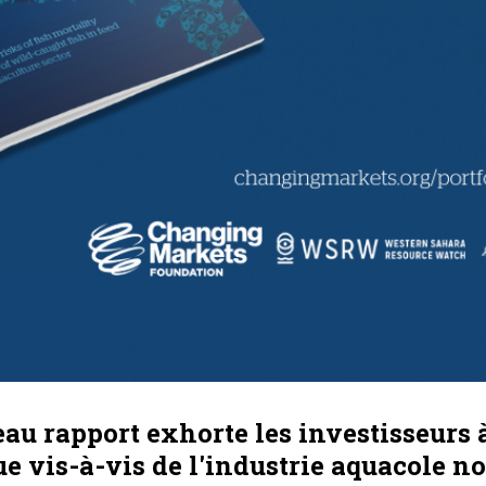
u rapport exhorte les investisseurs 
ue vis-à-vis de l'industrie aquacole n