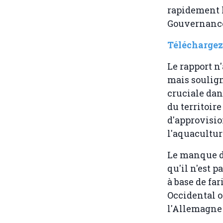
rapidement 
Gouvernance 
Téléchargez 
Le rapport n
mais soulign
cruciale dan
du territoir
d'approvisio
l'aquacultur
Le manque de
qu'il n'est 
à base de fa
Occidental o
l'Allemagne 