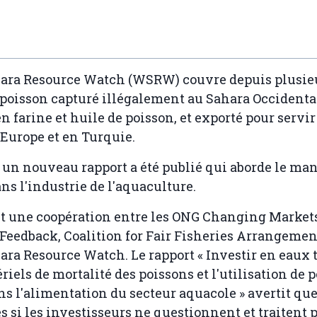
ara Resource Watch (WSRW) couvre depuis plusie
poisson capturé illégalement au Sahara Occidenta
n farine et huile de poisson, et exporté pour servir
Europe et en Turquie.
 un nouveau rapport a été publié qui aborde le ma
ans l'industrie de l'aquaculture.
st une coopération entre les ONG Changing Market
Feedback, Coalition for Fair Fisheries Arrangemen
ra Resource Watch. Le rapport « Investir en eaux tr
riels de mortalité des poissons et l'utilisation de 
s l'alimentation du secteur aquacole » avertit que 
 si les investisseurs ne questionnent et traitent 