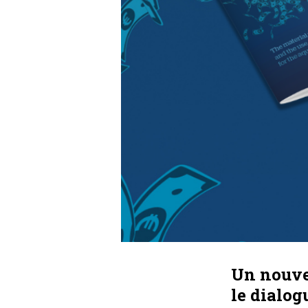
Un nouvea
le dialog