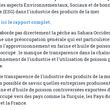
les aspects Environnementaux, Sociaux et de bon
(ESG) dans l'industrie des produits de la mer.
ici le rapport complet.
'aborde pas directement la pêche au Sahara Occide
e une préoccupation générale qui est particulièr
s l'approvisionnement en farine et huile de pois
e occupé : le manque de transparence dans la chaîn
nnement de l'industrie et l'utilisation de poisson 
e.
 transparence de l'industrie des produits de la me
pas possible de savoir quelles entreprises produisen
rine et d'huile de poisson controversées exportées 
ccupé vers des pays comme la Turquie, les Pays-Ba
et la France.