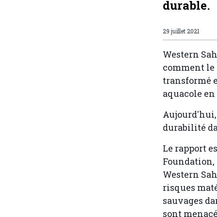
durable.
29 juillet 2021
Western Sah
comment le 
transformé e
aquacole en 
Aujourd'hui,
durabilité d
Le rapport e
Foundation, 
Western Saha
risques maté
sauvages dan
sont menacés