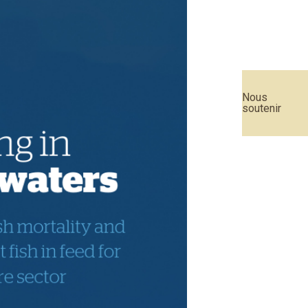
Nous
soutenir