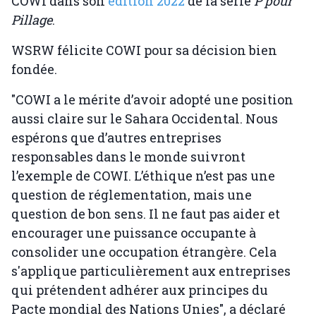
COWI dans son
édition 2022
de la série
P pour
Pillage
.
WSRW félicite COWI pour sa décision bien
fondée.
"COWI a le mérite d’avoir adopté une position
aussi claire sur le Sahara Occidental. Nous
espérons que d’autres entreprises
responsables dans le monde suivront
l’exemple de COWI. L’éthique n’est pas une
question de réglementation, mais une
question de bon sens. Il ne faut pas aider et
encourager une puissance occupante à
consolider une occupation étrangère. Cela
s'applique particulièrement aux entreprises
qui prétendent adhérer aux principes du
Pacte mondial des Nations Unies", a déclaré